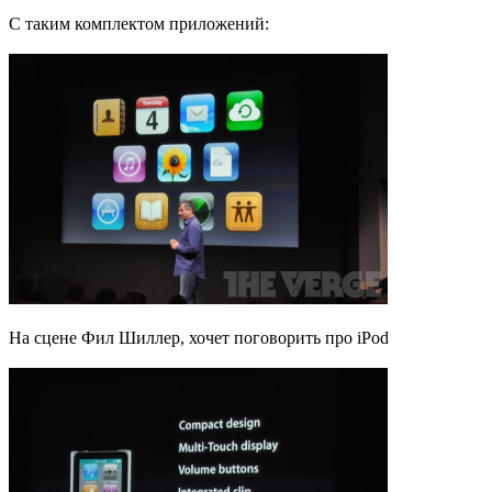
С таким комплектом приложений:
На сцене Фил Шиллер, хочет поговорить про iPod