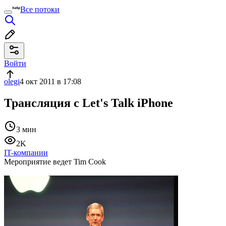
Все потоки
Войти
olegi
4 окт 2011 в 17:08
Трансляция с Let's Talk iPhone
3 мин
2K
IT-компании
Мероприятие ведет Tim Cook