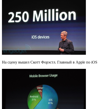
На сцену вышел Скотт Форэстл. Главный в Apple по iOS