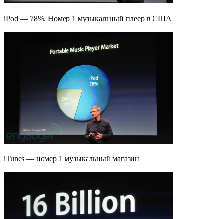
iPod — 78%. Номер 1 музыкальный плеер в США
iTunes — номер 1 музыкальный магазин