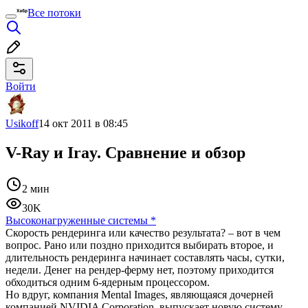
Все потоки
Войти
Usikoff
14 окт 2011 в 08:45
V-Ray и Iray. Сравнение и обзор
2 мин
30K
Высоконагруженные системы
*
Скорость рендеринга или качество результата? – вот в чем
вопрос. Рано или поздно приходится выбирать второе, и
длительность рендеринга начинает составлять часы, сутки,
недели. Денег на рендер-ферму нет, поэтому приходится
обходиться одним 6-ядерным процессором.
Но вдруг, компания Mental Images, являющаяся дочерней
компанией NVIDIA Corporation, выпускает новую систему