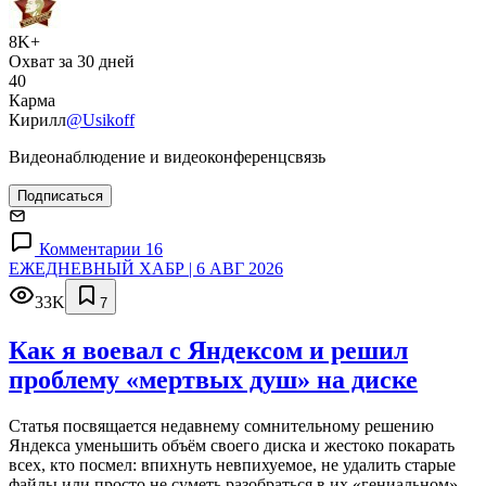
8K+
Охват за 30 дней
40
Карма
Кирилл
@Usikoff
Видеонаблюдение и видеоконференцсвязь
Подписаться
Комментарии 16
ЕЖЕДНЕВНЫЙ ХАБР | 6 АВГ 2026
33K
7
Как я воевал с Яндексом и решил
проблему «мертвых душ» на диске
Статья посвящается недавнему сомнительному решению
Яндекса уменьшить объём своего диска и жестоко покарать
всех, кто посмел: впихнуть невпихуемое, не удалить старые
файлы или просто не суметь разобраться в их «гениальном»