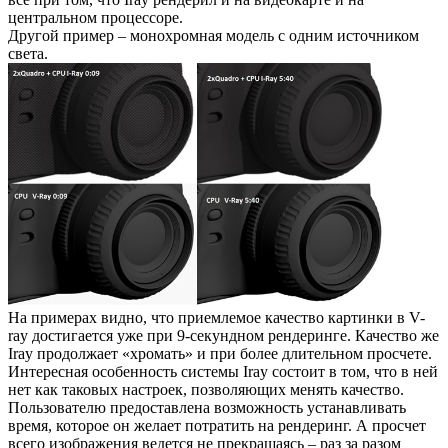
центральном процессоре.
Другой пример – монохромная модель с одним источником
света.
На примерах видно, что приемлемое качество картинки в V-
ray достигается уже при 9-секундном рендеринге. Качество же
Iray продолжает «хромать» и при более длительном просчете.
Интересная особенность системы Iray состоит в том, что в ней
нет как таковых настроек, позволяющих менять качество.
Пользователю предоставлена возможность устанавливать
время, которое он желает потратить на рендеринг. А просчет
всего изображения ведется не прекращаясь – раз за разом