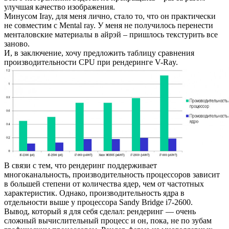
улучшая качество изображения.
Минусом Iray, для меня лично, стало то, что он практически
не совместим с Mental ray. У меня не получилось перенести
менталовские материалы в айрэй – пришлось текстурить все
заново.
И, в заключение, хочу предложить таблицу сравнения
производительности CPU при рендеринге V-Ray.
В связи с тем, что рендеринг поддерживает
многоканальность, производительность процессоров зависит
в большей степени от количества ядер, чем от частотных
характеристик. Однако, производительность ядра в
отдельности выше у процессора Sandy Bridge i7-2600.
Вывод, который я для себя сделал: рендеринг — очень
сложный вычислительный процесс и он, пока, не по зубам