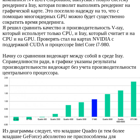
рендеринга Iray, которая позволит выполнять рендеринг на
графической карте. Это поселило надежду на то, что с
помощью многоядерных GPU можно будет существенно
сократить время рендеринга.
Я решил сравнить качество и производительность V-ray,
который использует только CPU, и Iray, который считает и на
CPU и на GPU. Проверять стал на картах NVIDIA с
поддержкой CUDA и процессоре Intel Core i7-980.
Начну со сравнения видеокарт между собой в среде Iray.
Справедливости ради, в графике указаны результаты
производительности видеокарт без учета производительности
центрального процессора.
Из диаграммы следует, что младшие Quadro (и тем более
младшие GeForce) абсолютно не приспособлены для