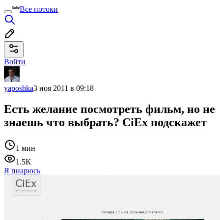
Все потоки
Войти
yaposhka
3 ноя 2011 в 09:18
Есть желание посмотреть фильм, но не
знаешь что выбрать? CiEx подскажет
1 мин
1.5K
Я пиарюсь