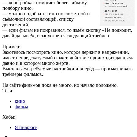
— «настройка» помогает более гибкому
подбору кино,
— можно подобрать кино по сюжетной и
съёмочной составляющей, списку
достижений,
— если фильм не понравился, то жмём кнопку «Не подходит,
давай дальше!», и запускается следующий трейлер.
Пример:
Захотелось посмотреть кино, которое держит в напряжении,
имеет непредсказуемый сюжет, действие происходит давным-
давно и в котором много жертв.
Выставляем требуемые настройки и вперёд — просматривать
трейлеры фильмов.
На сайте фильмов пока не много, но начало положено.
Теги:
кино
фильм
Хабы:
Я пиарюсь