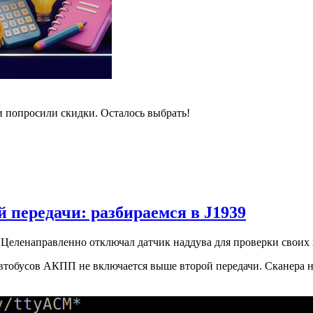
и попросили скидки. Осталось выбрать!
 передачи: разбираемся в J1939
Целенаправленно отключал датчик наддува для проверки своих
втобусов АКПП не включается выше второй передачи. Сканера нет