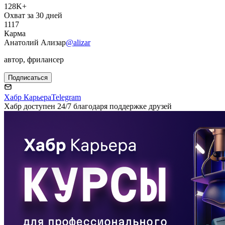
128K+
Охват за 30 дней
1117
Карма
Анатолий Ализар
@alizar
автор, фрилансер
Подписаться
Хабр Карьера
Telegram
Хабр доступен 24/7 благодаря поддержке друзей