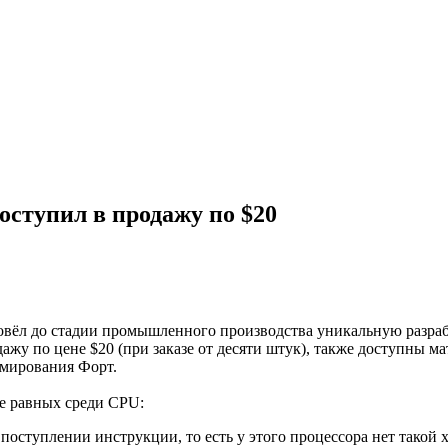
оступил в продажу по $20
 довёл до стадии промышленного производства уникальную разр
ажу по цене $20 (при заказе от десяти штук), также доступны ма
ммирования Форт.
е равных среди CPU:
поступлении инструкции, то есть у этого процессора нет такой 