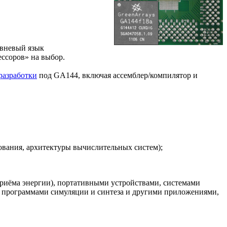
овневый язык
ессоров» на выбор.
разработки
под GA144, включая ассемблер/компилятор и
ования, архитектуры вычислительных систем);
риёма энергии), портативными устройствами, системами
 программами симуляции и синтеза и другими приложениями,