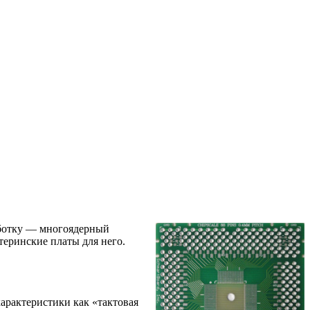
аботку — многоядерный
теринские платы для него.
характеристики как «тактовая