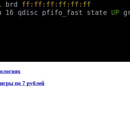
нологиях
игры по 7 рублей