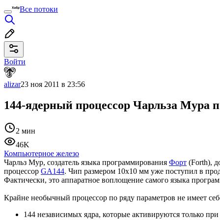
Все потоки
Войти
alizar
23 ноя 2011 в 23:56
144-ядерный процессор Чарльза Мура п
2 мин
46K
Компьютерное железо
Чарльз Мур, создатель языка программирования
Форт
(Forth),
процессор
GA144
. Чип размером 10х10 мм уже поступил в прод
Фактически, это аппаратное воплощение самого языка програ
Крайне необычный процессор по ряду параметров не имеет себ
144 независимых ядра, которые активируются только при 