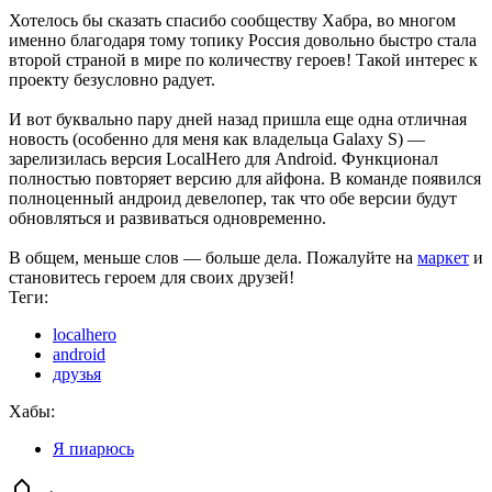
Хотелось бы сказать спасибо сообществу Хабра, во многом
именно благодаря тому топику Россия довольно быстро стала
второй страной в мире по количеству героев! Такой интерес к
проекту безусловно радует.
И вот буквально пару дней назад пришла еще одна отличная
новость (особенно для меня как владельца Galaxy S) —
зарелизилась версия LocalHero для Android. Функционал
полностью повторяет версию для айфона. В команде появился
полноценный андроид девелопер, так что обе версии будут
обновляться и развиваться одновременно.
В общем, меньше слов — больше дела. Пожалуйте на
маркет
и
становитесь героем для своих друзей!
Теги:
localhero
android
друзья
Хабы:
Я пиарюсь