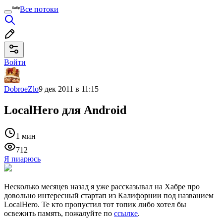
Все потоки
Войти
DobroeZlo
9 дек 2011 в 11:15
LocalHero для Android
1 мин
712
Я пиарюсь
Несколько месяцев назад я уже рассказывал на Хабре про
довольно интересный стартап из Калифорнии под названием
LocalHero. Те кто пропустил тот топик либо хотел бы
освежить память, пожалуйте по
ссылке
.