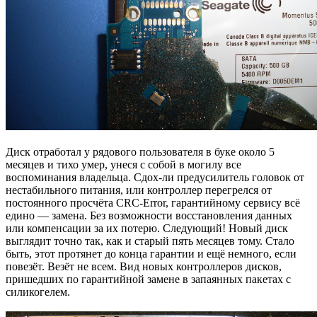
Диск отработал у рядового пользователя в буке около 5
месяцев и тихо умер, унеся с собой в могилу все
воспоминания владельца. Сдох-ли предусилитель головок от
нестабильного питания, или контроллер перегрелся от
постоянного просчёта CRC-Error, гарантийному сервису всё
едино — замена. Без возможности восстановления данных
или компенсации за их потерю. Следующий! Новый диск
выглядит точно так, как и старый пять месяцев тому. Стало
быть, этот протянет до конца гарантии и ещё немного, если
повезёт. Везёт не всем. Вид новых контроллеров дисков,
пришедших по гарантийной замене в запаянных пакетах с
силикогелем.