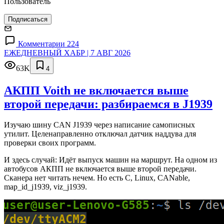
Пользователь
Подписаться
Комментарии 224
ЕЖЕДНЕВНЫЙ ХАБР | 7 АВГ 2026
63K
4
АКПП Voith не включается выше
второй передачи: разбираемся в J1939
Изучаю шину CAN J1939 через написание самописных
утилит. Целенаправленно отключал датчик наддува для
проверки своих программ.
И здесь случай: Идёт выпуск машин на маршрут. На одном из
автобусов АКПП не включается выше второй передачи.
Сканера нет читать нечем. Но есть C, Linux, CANable,
map_id_j1939, viz_j1939.