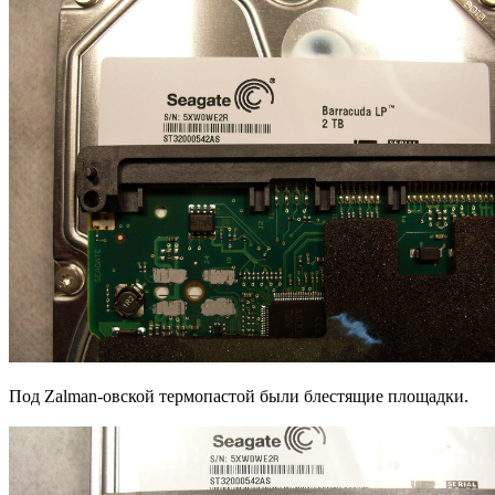
Под Zalman-овской термопастой были блестящие площадки.