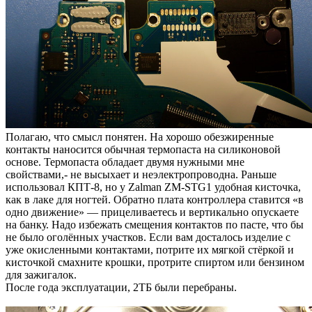
Полагаю, что смысл понятен. На хорошо обезжиренные
контакты наносится обычная термопаста на силиконовой
основе. Термопаста обладает двумя нужными мне
свойствами,- не высыхает и неэлектропроводна. Раньше
использовал КПТ-8, но у Zalman ZM-STG1 удобная кисточка,
как в лаке для ногтей. Обратно плата контроллера ставится «в
одно движение» — прицеливаетесь и вертикально опускаете
на банку. Надо избежать смещения контактов по пасте, что бы
не было оголённых участков. Если вам досталось изделие с
уже окисленными контактами, потрите их мягкой стёркой и
кисточкой смахните крошки, протрите спиртом или бензином
для зажигалок.
После года эксплуатации, 2ТБ были перебраны.