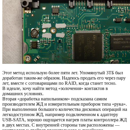
Этот метод использую более пяти лет. Упомянутый 3ТБ был
доработан таким-же образом. Надеюсь продать его через пару
лет, вместе с сотоварищами по RAID, когда станет тесно.
В идеале, хочу найти метод «золочения» контактов в
домашних условиях.
Вторая «доработка напильником» подсказана самим
производителем ЖД и измерительным прибором типа «рука».
При выполнении большого количества дисковых операций на
легкодоступном ЖД, например подключенном к адаптеру
USB-SATA, хорошо ощущается нагрев платы контроллера ЖД
в двух местах. С внутренней стороны там расположены —