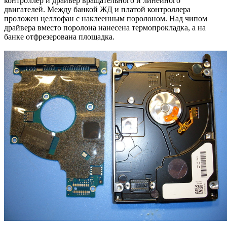
контроллер и драйвер вращательного и линейного
двигателей. Между банкой ЖД и платой контроллера
проложен целлофан с наклеенным поролоном. Над чипом
драйвера вместо поролона нанесена термопрокладка, а на
банке отфрезерована площадка.