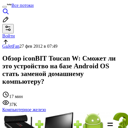
Все потоки
Войти
GaJetFan
27 фев 2012 в 07:49
Обзор iconBIT Toucan W: Сможет ли
это устройство на базе Android OS
стать заменой домашнему
компьютеру?
17 мин
37K
Компьютерное железо