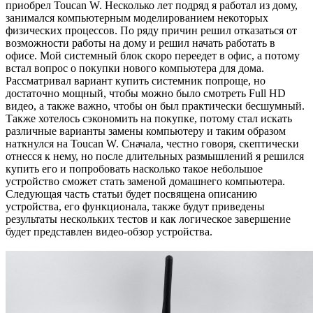
приобрел Toucan W. Несколько лет подряд я работал из дому,
занимался компьютерным моделированием некоторых
физических процессов. По ряду причин решил отказаться от
возможности работы на дому и решил начать работать в
офисе. Мой системный блок скоро переедет в офис, а потому
встал вопрос о покупки нового компьютера для дома.
Рассматривал вариант купить системник попроще, но
достаточно мощный, чтобы можно было смотреть Full HD
видео, а также важно, чтобы он был практически бесшумный.
Также хотелось сэкономить на покупке, потому стал искать
различные варианты замены компьютеру и таким образом
наткнулся на Toucan W. Сначала, честно говоря, скептически
отнесся к нему, но после длительных размышлений я решился
купить его и попробовать насколько такое небольшое
устройство сможет стать заменой домашнего компьютера.
Следующая часть статьи будет посвящена описанию
устройства, его функционала, также будут приведены
результаты нескольких тестов и как логическое завершение
будет представлен видео-обзор устройства.