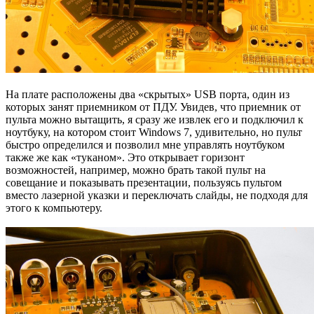
На плате расположены два «скрытых» USB порта, один из
которых занят приемником от ПДУ. Увидев, что приемник от
пульта можно вытащить, я сразу же извлек его и подключил к
ноутбуку, на котором стоит Windows 7, удивительно, но пульт
быстро определился и позволил мне управлять ноутбуком
также же как «туканом». Это открывает горизонт
возможностей, например, можно брать такой пульт на
совещание и показывать презентации, пользуясь пультом
вместо лазерной указки и переключать слайды, не подходя для
этого к компьютеру.