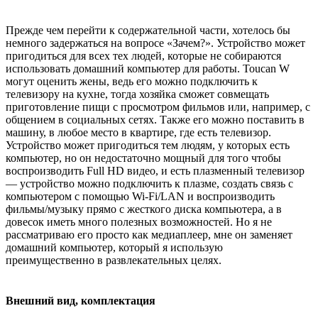
Прежде чем перейти к содержательной части, хотелось бы
немного задержаться на вопросе «Зачем?». Устройство может
пригодиться для всех тех людей, которые не собираются
использовать домашний компьютер для работы. Toucan W
могут оценить жены, ведь его можно подключить к
телевизору на кухне, тогда хозяйка сможет совмещать
приготовление пищи с просмотром фильмов или, например, с
общением в социальных сетях. Также его можно поставить в
машину, в любое место в квартире, где есть телевизор.
Устройство может пригодиться тем людям, у которых есть
компьютер, но он недостаточно мощный для того чтобы
воспроизводить Full HD видео, и есть плазменный телевизор
— устройство можно подключить к плазме, создать связь с
компьютером с помощью Wi-Fi/LAN и воспроизводить
фильмы/музыку прямо с жесткого диска компьютера, а в
довесок иметь много полезных возможностей. Но я не
рассматриваю его просто как медиаплеер, мне он заменяет
домашний компьютер, который я использую
преимущественно в развлекательных целях.
Внешний вид, комплектация