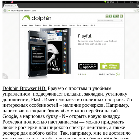
Dolphin Browser HD.
Браузер с простым и удобным
управлением, поддерживает вкладки, закладки, установку
дополнений, Flash. Имеет множество полезных настроек. Из
интересных особенностей – наличие росчерков. Например,
нарисовав на экране букву «G» можно перейти на сайт
Google, а нарисовав букву «N» открыть новую вкладку.
Росчерки полностью настраиваемы — можно придумать
любые росчерки для широкого спектра действий, а также
росчерк для любого сайта. Так, например, мне не доставило
труда сделать так, чтобы при рисовании буквы «H» браузер