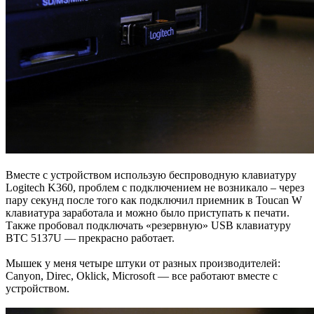
Вместе с устройством использую беспроводную клавиатуру
Logitech K360, проблем с подключением не возникало – через
пару секунд после того как подключил приемник в Toucan W
клавиатура заработала и можно было приступать к печати.
Также пробовал подключать «резервную» USB клавиатуру
BTC 5137U — прекрасно работает.
Мышек у меня четыре штуки от разных производителей:
Canyon, Direc, Oklick, Microsoft — все работают вместе с
устройством.