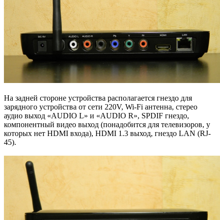
На задней стороне устройства располагается гнездо для
зарядного устройства от сети 220V, Wi-Fi антенна, стерео
аудио выход «AUDIO L» и «AUDIO R», SPDIF гнездо,
компонентный видео выход (понадобится для телевизоров, у
которых нет HDMI входа), HDMI 1.3 выход, гнездо LAN (RJ-
45).