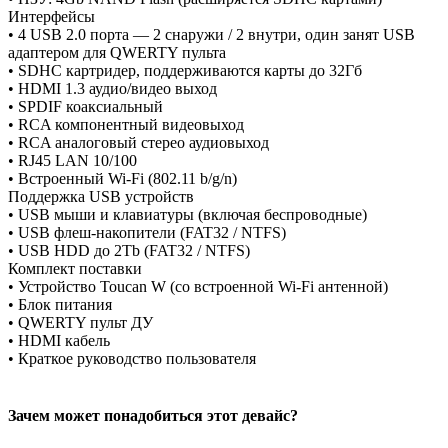
Интерфейсы
• 4 USB 2.0 порта — 2 снаружи / 2 внутри, один занят USB
адаптером для QWERTY пульта
• SDHC картридер, поддерживаются карты до 32Гб
• HDMI 1.3 аудио/видео выход
• SPDIF коаксиальный
• RCA компонентный видеовыход
• RCA аналоговый стерео аудиовыход
• RJ45 LAN 10/100
• Встроенный Wi-Fi (802.11 b/g/n)
Поддержка USB устройств
• USB мыши и клавиатуры (включая беспроводные)
• USB флеш-накопители (FAT32 / NTFS)
• USB HDD до 2Tb (FAT32 / NTFS)
Комплект поставки
• Устройство Toucan W (со встроенной Wi-Fi антенной)
• Блок питания
• QWERTY пульт ДУ
• HDMI кабель
• Краткое руководство пользователя
Зачем может понадобиться этот девайс?