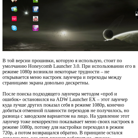
В той версии прошивки, которую я использую, стоит по
умолчанию Honeycomb Launcher 3.0. При использовании его в
режиме 1080p возникли некоторые трудности – не
открывается меню настроек лаунчера и переходы между
страницами экрана довольно дискретны.
После поиска подходящего лаунчера методом «проб и
ошибок» остановился на ADW Launcher EX – этот лаунчер
куда лучше других показал себя в режиме 1080p, конечно
добиться отменной плавности переходов не получилось, но
разница с заводским вариантом на лицо. На удивление этот
лаунчер тоже некорректно показывает меню своих настроек в
режиме 1080p, потому для настройки переходил в режим
720p, а потом возвращался обратно. В принципе остался