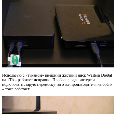
Использую с «туканом» внешний жесткий диск Western Digital
на 1Tb – работает исправно. Пробовал ради интереса
подключать старую переноску того же производителя на 60Gb
– тоже работает.