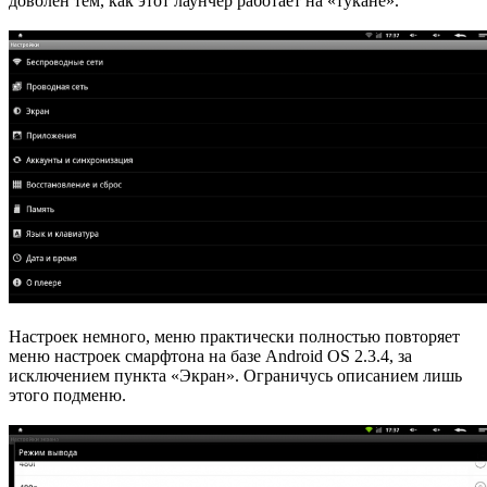
доволен тем, как этот лаунчер работает на «тукане».
Настроек немного, меню практически полностью повторяет
меню настроек смарфтона на базе Android OS 2.3.4, за
исключением пункта «Экран». Ограничусь описанием лишь
этого подменю.