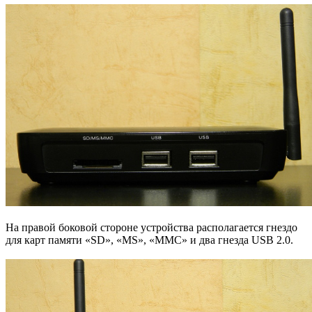
На правой боковой стороне устройства располагается гнездо
для карт памяти «SD», «MS», «MMC» и два гнезда USB 2.0.