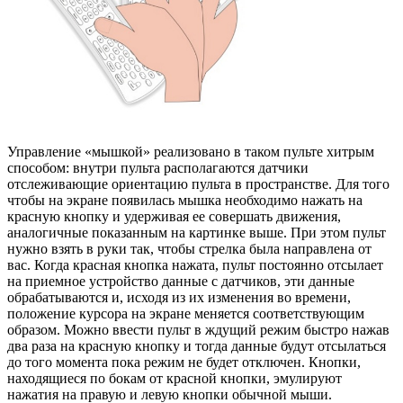
Управление «мышкой» реализовано в таком пульте хитрым
способом: внутри пульта располагаются датчики
отслеживающие ориентацию пульта в пространстве. Для того
чтобы на экране появилась мышка необходимо нажать на
красную кнопку и удерживая ее совершать движения,
аналогичные показанным на картинке выше. При этом пульт
нужно взять в руки так, чтобы стрелка была направлена от
вас. Когда красная кнопка нажата, пульт постоянно отсылает
на приемное устройство данные с датчиков, эти данные
обрабатываются и, исходя из их изменения во времени,
положение курсора на экране меняется соответствующим
образом. Можно ввести пульт в ждущий режим быстро нажав
два раза на красную кнопку и тогда данные будут отсылаться
до того момента пока режим не будет отключен. Кнопки,
находящиеся по бокам от красной кнопки, эмулируют
нажатия на правую и левую кнопки обычной мыши.