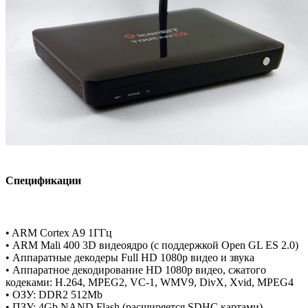
Спецификации
• ARM Cortex A9 1ГГц
• ARM Mali 400 3D видеоядро (с поддержкой Open GL ES 2.0)
• Аппаратные декодеры Full HD 1080p видео и звука
• Аппаратное декодирование HD 1080p видео, сжатого
кодеками: H.264, MPEG2, VC-1, WMV9, DivX, Xvid, MPEG4
• ОЗУ: DDR2 512Mb
• ПЗУ: 4Gb NAND Flash (расширяется SDHC картами)