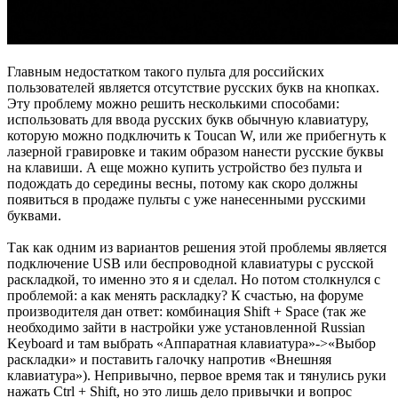
Главным недостатком такого пульта для российских
пользователей является отсутствие русских букв на кнопках.
Эту проблему можно решить несколькими способами:
использовать для ввода русских букв обычную клавиатуру,
которую можно подключить к Toucan W, или же прибегнуть к
лазерной гравировке и таким образом нанести русские буквы
на клавиши. А еще можно купить устройство без пульта и
подождать до середины весны, потому как скоро должны
появиться в продаже пульты с уже нанесенными русскими
буквами.
Так как одним из вариантов решения этой проблемы является
подключение USB или беспроводной клавиатуры с русской
раскладкой, то именно это я и сделал. Но потом столкнулся с
проблемой: а как менять раскладку? К счастью, на форуме
производителя дан ответ: комбинация Shift + Space (так же
необходимо зайти в настройки уже установленной Russian
Keyboard и там выбрать «Аппаратная клавиатура»->«Выбор
раскладки» и поставить галочку напротив «Внешняя
клавиатура»). Непривычно, первое время так и тянулись руки
нажать Ctrl + Shift, но это лишь дело привычки и вопрос