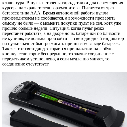
клавиатура. В пульт встроены гиро-датчики для перемещения
курсора на экране телевизора/монитора. Питается от трех
батареек типа AAA. Время автономной работы пульта
производителем не сообщается, а возможности проверить
самому не было — с момента покупки пульт не сел, хотя уже
прошло больше недели. Ситуация, когда пульт резко
перестанет работать, а на дворе ночь, батарейки по близости
не купишь, не должна произойти — светодиодный индикатор
на пульте начнет быстро мигать при низком заряде батареек.
Также этот светодиод загорается при нажатии на любую
кнопку: если горит беспрерывно, то значит соединение с
передатчиком установлено, а если медленно мигает, то
соединение отсутствует.