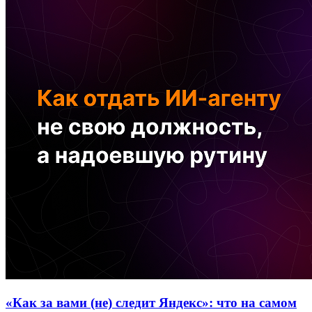
«Как за вами (не) следит Яндекс»: что на самом