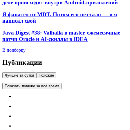
деле происходит внутри Android-приложений
Я фанател от MDT. Потом его не стало — и я
написал свой
Java Digest #38: Valhalla в master, ежемесячные
патчи Oracle и AI-скиллы в IDEA
В подборку
Публикации
Лучшие за сутки
Похожие
Показать лучшие за всё время