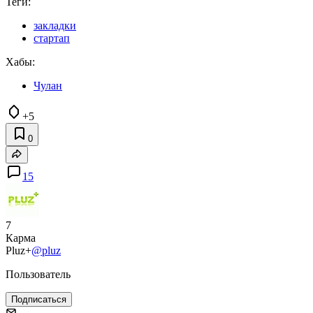
Теги:
закладки
стартап
Хабы:
Чулан
+5
0
15
7
Карма
Pluz+
@pluz
Пользователь
Подписаться