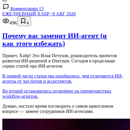
Комментарии 15
ЕЖЕДНЕВНЫЙ ХАБР | 8 АВГ 2026
49K
4
Почему вас заменит ИИ‑агент (и
как этого избежать)
Привет, Хабр! Это Илья Петухов, руководитель проектов
развития ИИ-решений в Directum. Сегодня я продолжаю
серию статей про ИИ-агентов:
В первой части статьи мы разобрались, чем отличаются ИИ-
агенты от чат-ботов и ассистентов.
Во второй остановились подробнее на преимуществах
workflow-агентов.
Думаю, настало время поговорить о самом щекотливом
вопросе — замене сотрудников ИИ-агентами.