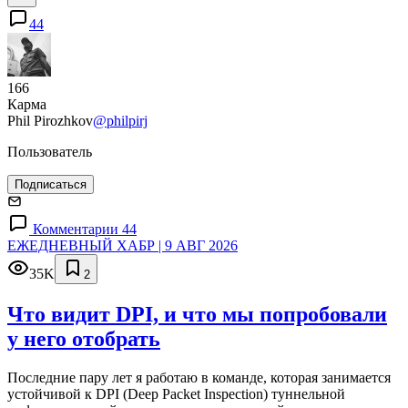
44
166
Карма
Phil Pirozhkov
@philpirj
Пользователь
Подписаться
Комментарии 44
ЕЖЕДНЕВНЫЙ ХАБР | 9 АВГ 2026
35K
2
Что видит DPI, и что мы попробовали
у него отобрать
Последние пару лет я работаю в команде, которая занимается
устойчивой к DPI (Deep Packet Inspection) туннельной