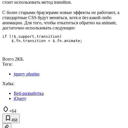
стоит использовать метод transition.
С более старыми браузерами новые эффекты не работают, а
стандартные CSS будут меняться, хотя и без какой-либо
анимации. Для того, чтобы откатиться обратно на animate,
достаточно использовать следующее:
if (!$.support.transition)

Всего 2КБ.
Теги:
jquery plugins
Хабы:
Веб-разработка
jQuery
+64
458