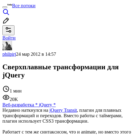
Все потоки
Войти
philpirj
24 мар 2012 в 14:57
Сверхплавные трансформации для
jQuery
1 мин
20K
Веб-разработка
*
jQuery
*
Недавно наткнулся на
jQuery Transit
, плагин для плавных
трансформаций и переходов. Вместо работы с таймерами,
плагин использует CSS3 трансформации.
Работает с тем же синтаксисом, что и animate, но вместо этого