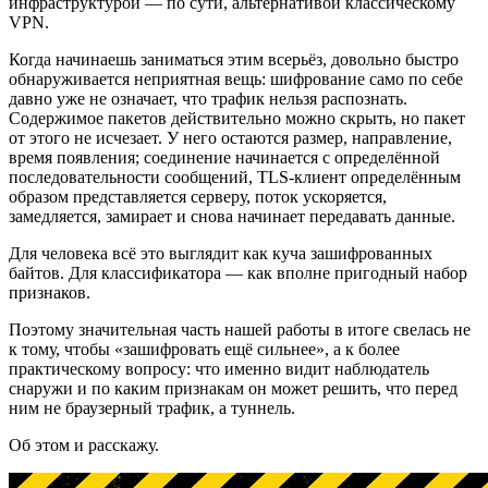
инфраструктурой — по сути, альтернативой классическому
VPN.
Когда начинаешь заниматься этим всерьёз, довольно быстро
обнаруживается неприятная вещь: шифрование само по себе
давно уже не означает, что трафик нельзя распознать.
Содержимое пакетов действительно можно скрыть, но пакет
от этого не исчезает. У него остаются размер, направление,
время появления; соединение начинается с определённой
последовательности сообщений, TLS-клиент определённым
образом представляется серверу, поток ускоряется,
замедляется, замирает и снова начинает передавать данные.
Для человека всё это выглядит как куча зашифрованных
байтов. Для классификатора — как вполне пригодный набор
признаков.
Поэтому значительная часть нашей работы в итоге свелась не
к тому, чтобы «зашифровать ещё сильнее», а к более
практическому вопросу: что именно видит наблюдатель
снаружи и по каким признакам он может решить, что перед
ним не браузерный трафик, а туннель.
Об этом и расскажу.