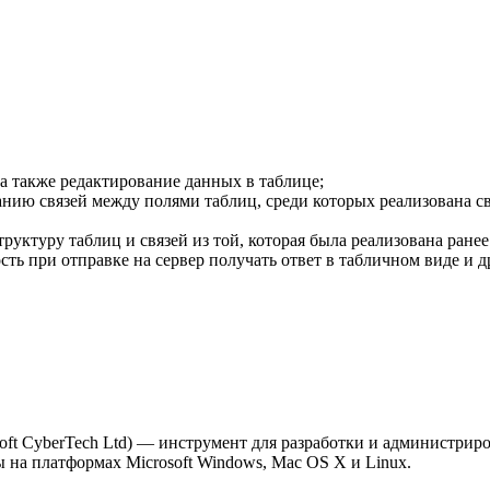
а также редактирование данных в таблице;
анию связей между полями таблиц, среди которых реализована с
труктуру таблиц и связей из той, которая была реализована ранее
ть при отправке на сервер получать ответ в табличном виде и 
ft CyberTech Ltd) — инструмент для разработки и администрир
ы на платформах Microsoft Windows, Mac OS X и Linux.