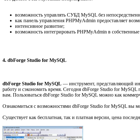
возможность управлять СУБД MySQL без непосредственн
как панель управления PHPMyAdmin предоставляет возм
интенсивное развитие;
возможность интегрировать PHPMyAdmin в собственные р
4. dbForge Studio for MySQL
dbForge Studio for MySQL
— инструмент, представляющий инте
работу и сэкономить время. Сегодня dbForge Studio for MySQL п
вам. Пользоваться dbForge Studio for MySQL можно как коммерч
Ознакомиться с возможностями dbForge Studio for MySQL вы м
Существует как бесплатная, так и платная версии, цена послед