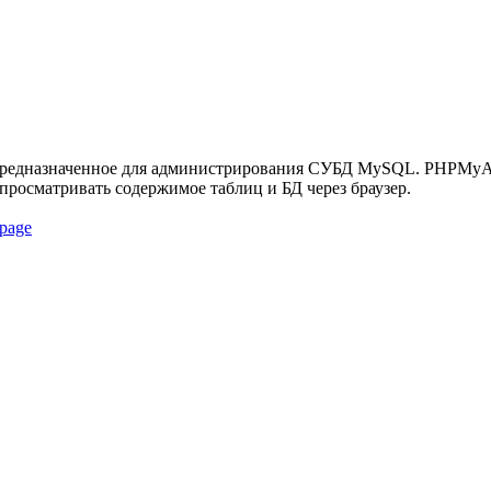
редназначенное для администрирования СУБД MySQL. PHPMyAdm
росматривать содержимое таблиц и БД через браузер.
page