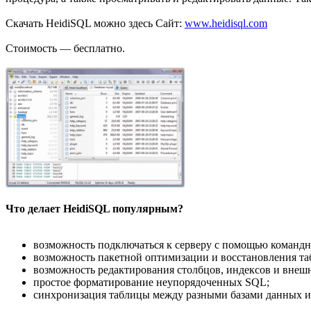
Скачать HeidiSQL можно здесь Сайт:
www.heidisql.com
Стоимость — бесплатно.
Что делает HeidiSQL популярным?
возможность подключаться к серверу с помощью командн
возможность пакетной оптимизации и восстановления та
возможность редактирования столбцов, индексов и внешн
простое форматирование неупорядоченных SQL;
синхронизация таблицы между разными базами данных и