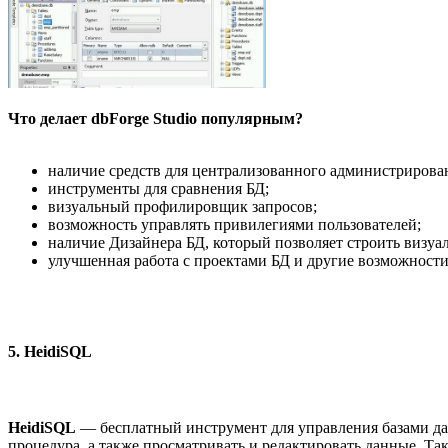
Что делает dbForge Studio популярным?
наличие средств для централизованного администрирова
инструменты для сравнения БД;
визуальный профилировщик запросов;
возможность управлять привилегиями пользователей;
наличие Дизайнера БД, который позволяет строить визу
улучшенная работа с проектами БД и другие возможности
5. HeidiSQL
HeidiSQL
— бесплатный инструмент для управления базами дан
процедура, а также просматривать и редактировать данные. Та