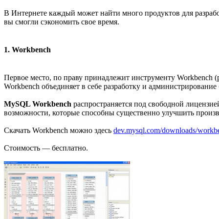
В Интернете каждый может найти много продуктов для разраб
вы смогли сэкономить свое время.
1. Workbench
Первое место, по праву принадлежит инструменту Workbench (р
Workbench объединяет в себе разработку и администрирование 
MySQL Workbench
распространяется под свободной лицензией
возможности, которые способны существенно улучшить произво
Скачать Workbench можно здесь
dev.mysql.com/downloads/workb
Стоимость — бесплатно.