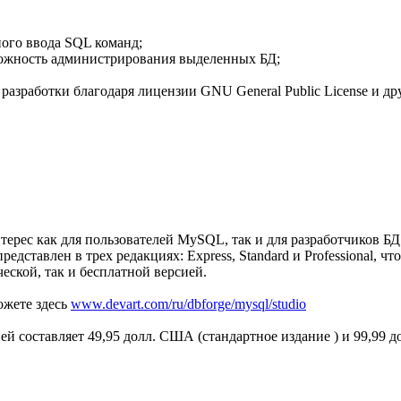
ого ввода SQL команд;
ожность администрирования выделенных БД;
азработки благодаря лицензии GNU General Public License и др
рес как для пользователей MySQL, так и для разработчиков БД
редставлен в трех редакциях: Express, Standard и Professional, 
еской, так и бесплатной версией.
ожете здесь
www.devart.com/ru/dbforge/mysql/studio
ней составляет 49,95 долл. США (стандартное издание ) и 99,99