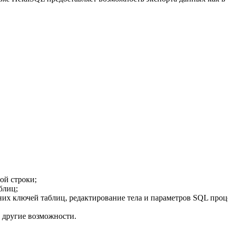
ой строки;
блиц;
их ключей таблиц, редактирование тела и параметров SQL процед
 другие возможности.