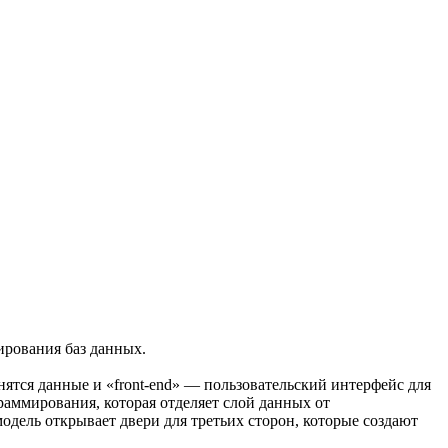
рования баз данных.
нятся данные и «front-end» — пользовательский интерфейс для
раммирования, которая отделяет слой данных от
одель открывает двери для третьих сторон, которые создают