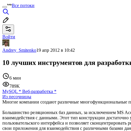
Все потоки
Войти
Andrey_Smitenko
19 апр 2012 в 10:42
10 лучших инструментов для разработ
6 мин
789K
MySQL
*
Веб-разработка
*
Из песочницы
Многие компании создают различные многофункциональные при
Большинство реляционных баз данных, за исключением MS Acces
взаимодействия с данными. Этот тип конструкции достаточно 
пользовательского интерфейса и позволяет сконцентрировать 
свои приложения для взаимодействия с различными базами да