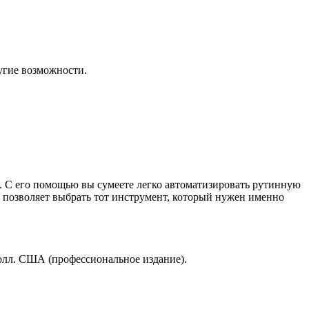
угие возможности.
. С его помощью вы сумеете легко автоматизировать рутинную
что позволяет выбрать тот инструмент, который нужен именно
 долл. США (профессиональное издание).