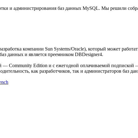
отки и администрирования баз данных MySQL. Мы решили собра
азработка компании Sun Systems/Oracle), который может работат
баз данных и является преемником DBDesigner4.
 — Community Edition и с ежегодной оплачиваемой подпиской — 
дительность, как разработчиков, так и администраторов баз да
ench