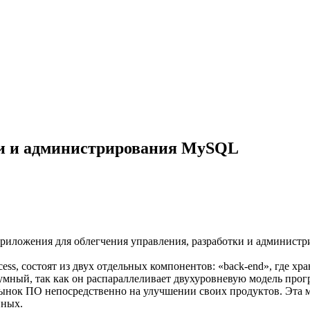
ки и администрирования MySQL
ложения для облегчения управления, разработки и администри
s, состоят из двух отдельных компонентов: «back-end», где хра
умный, так как он распараллеливает двухуровневую модель прог
рынок ПО непосредственно на улучшении своих продуктов. Эта м
нных.