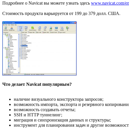
Подробнее о Navicat вы можете узнать здесь
www.navicat.com/en
Стоимость продукта варьируется от 199 до 379 долл. США.
Что делает Navicat популярным?
наличие визуального конструктора запросов;
возможность импорта, экспорта и резервного копировани
возможность создавать отчеты;
SSH и HTTP туннелинг;
миграция и синхронизация данных и структуры;
инструмент для планирования задач и другие возможност