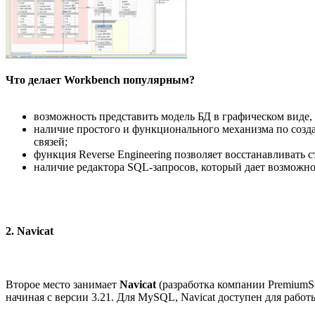
Что делает Workbench популярным?
возможность представить модель БД в графическом виде, 
наличие простого и функционального механизма по созд
связей;
функция Reverse Engineering позволяет восстанавливать с
наличие редактора SQL-запросов, который дает возможнос
2. Navicat
Второе место занимает
Navicat
(разработка компании PremiumSo
начиная с версии 3.21. Для MySQL, Navicat доступен для работ