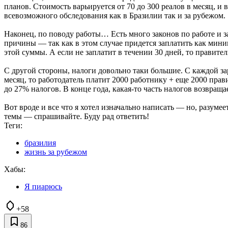
планов. Стоимость варьируется от 70 до 300 реалов в месяц, и
всевозможного обследования как в Бразилии так и за рубежом.
Наконец, по поводу работы… Есть много законов по работе и з
причины — так как в этом случае придется заплатить как мини
этой суммы. А если не заплатит в течении 30 дней, то правите
С другой стороны, налоги довольно таки большие. С каждой за
месяц, то работодатель платит 2000 работнику + еще 2000 прав
до 27% налогов. В конце года, какая-то часть налогов возвраща
Вот вроде и все что я хотел изначально написать — но, разумее
темы — спрашивайте. Буду рад ответить!
Теги:
бразилия
жизнь за рубежом
Хабы:
Я пиарюсь
+58
86