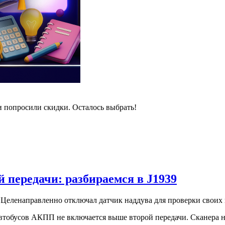
и попросили скидки. Осталось выбрать!
 передачи: разбираемся в J1939
Целенаправленно отключал датчик наддува для проверки своих
втобусов АКПП не включается выше второй передачи. Сканера нет