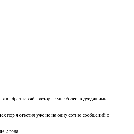
го, я выбрал те хабы которые мне более подходящими
 тех пор я ответил уже не на одну сотню сообщений с
ие 2 года.