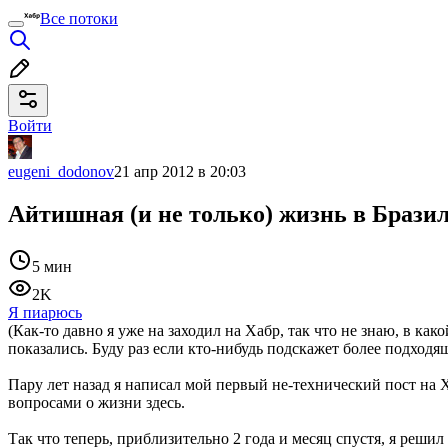
Все потоки
Войти
eugeni_dodonov
21 апр 2012 в 20:03
Айтишная (и не только) жизнь в Брази
5 мин
2K
Я пиарюсь
(Как-то давно я уже на заходил на Хабр, так что не знаю, в ка
показались. Буду раз если кто-нибудь подскажет более подходящ
Пару лет назад я написал мой первый не-технический пост на 
вопросами о жизни здесь.
Так что теперь, приблизительно 2 года и месяц спустя, я решил