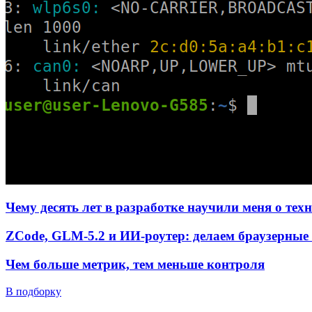
Чему десять лет в разработке научили меня о тех
ZCode, GLM-5.2 и ИИ-роутер: делаем браузерные 
Чем больше метрик, тем меньше контроля
В подборку