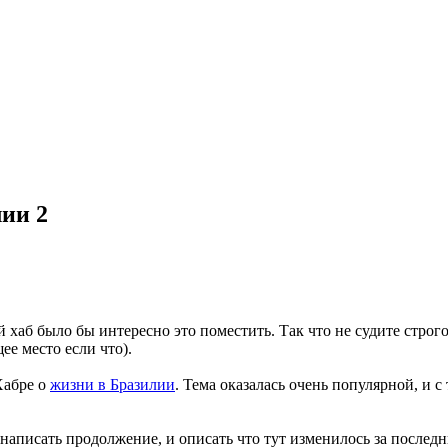
лии 2
кой хаб было бы интересно это поместить. Так что не судите стро
ее место если что).
Хабре о
жизни в Бразилии
. Тема оказалась очень популярной, и с
 написать продолжение, и описать что тут изменилось за последн