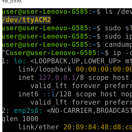
viz_j1939.