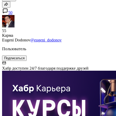
50
55
Карма
Eugeni Dodonov
@eugeni_dodonov
Пользователь
Подписаться
Хабр доступен 24/7 благодаря поддержке друзей