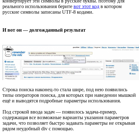
конвертирует эти символы в русские буквы. поэтому для
реального использования берите
вот этот код
в котором
русские символы записаны UTF-8 кодами.
И вот он — долгожданный результат
Строка поиска наконец-то стала шире, под нею появились
типы операторов поиска, для которых при наведении мышкой
ещё и выводятся подробные параметры использования.
Под строкой ввода задач — появилось задача-пример,
содержащая все возможные варианты указания параметров
задачи, что позволяет быстро задавать параметры не открывая
рядом неудобный div с помощью.