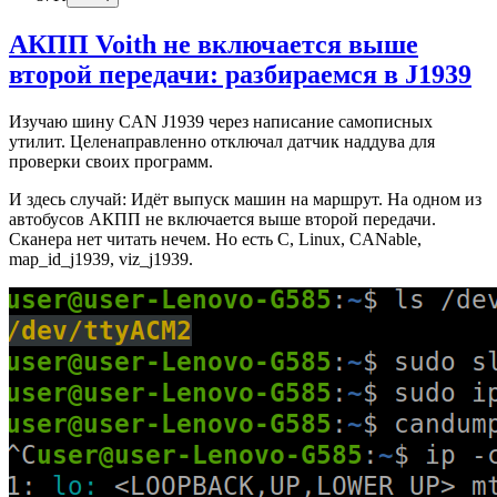
АКПП Voith не включается выше
второй передачи: разбираемся в J1939
Изучаю шину CAN J1939 через написание самописных
утилит. Целенаправленно отключал датчик наддува для
проверки своих программ.
И здесь случай: Идёт выпуск машин на маршрут. На одном из
автобусов АКПП не включается выше второй передачи.
Сканера нет читать нечем. Но есть C, Linux, CANable,
map_id_j1939, viz_j1939.