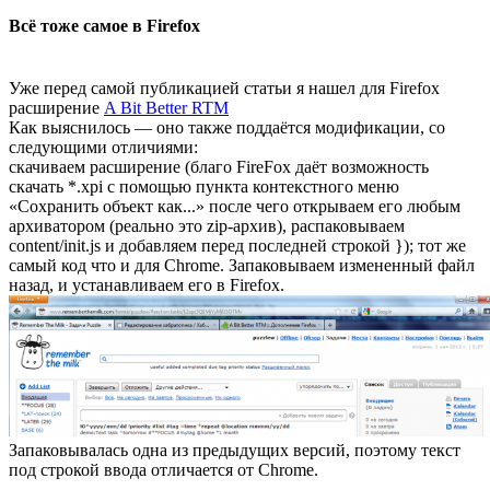
Всё тоже самое в Firefox
Уже перед самой публикацией статьи я нашел для Firefox
расширение
A Bit Better RTM
Как выяснилось — оно также поддаётся модификации, со
следующими отличиями:
скачиваем расширение (благо FireFox даёт возможность
скачать *.xpi с помощью пункта контекстного меню
«Сохранить объект как...» после чего открываем его любым
архиватором (реально это zip-архив), распаковываем
content/init.js и добавляем перед последней строкой }); тот же
самый код что и для Chrome. Запаковываем измененный файл
назад, и устанавливаем его в Firefox.
Запаковывалась одна из предыдущих версий, поэтому текст
под строкой ввода отличается от Chrome.