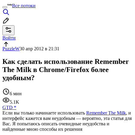
Все потоки
Войти
PuzzleW
30 апр 2012 в 21:31
Как сделать использование Remember
The Milk в Chrome/Firefox более
удобным?
6 мин
5.1K
GTD
*
Если вы только начинаете использовать
Remember The Milk
, и
интерфейс кажется вам неудобным — вероятно, эта статья для
Вас. Я попытаюсь описать очевидные неудобства и
найденные мною способы их решения