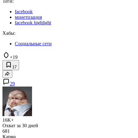
Теги:
facebook
монетизация
facebook highlight
Хабы:
Социальные сети
+19
17
29
16K+
Охват за 30 дней
681
Карма