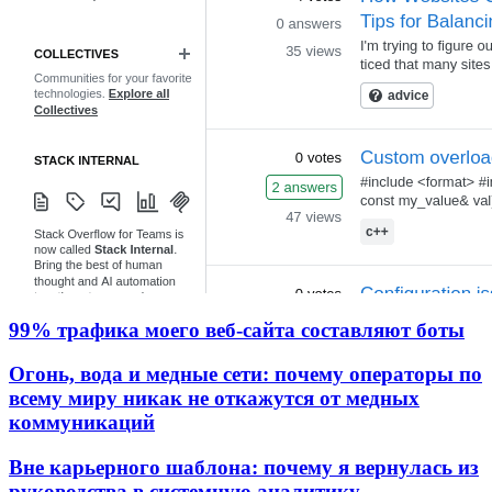
99% трафика моего веб‑сайта составляют боты
Огонь, вода и медные сети: почему операторы по
всему миру никак не откажутся от медных
коммуникаций
Вне карьерного шаблона: почему я вернулась из
руководства в системную аналитику