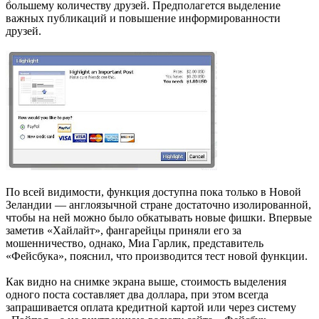
б́ольшему количеству друзей. Предполагется выделение
важных публикаций и повышение информированности
друзей.
По всей видимости, функция доступна пока только в Новой
Зеландии — англоязычной стране достаточно изолированной,
чтобы на ней можно было обкатывать новые фишки. Впервые
заметив «Хайлайт», фангарейцы приняли его за
мошенничество, однако, Миа Гарлик, представитель
«Фейсбука», пояснил, что производится тест новой функции.
Как видно на снимке экрана выше, стоимость выделения
одного поста составляет два доллара, при этом всегда
запрашивается оплата кредитной картой или через систему