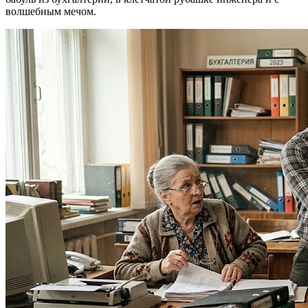
волшебным мечом.