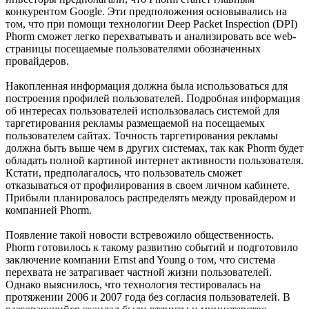
конкурентом Google. Эти предположения основывались на
том, что при помощи технологии Deep Packet Inspection (DPI)
Phorm сможет легко перехватывать и анализировать все web-
страницы посещаемые пользователями обозначенных
провайдеров.
Накопленная информация должна была использоваться для
построения профилей пользователей. Подробная информация
об интересах пользователей использовалась системой для
таргетирования рекламы размещаемой на посещаемых
пользователем сайтах. Точность таргетирования рекламы
должна быть выше чем в других системах, так как Phorm будет
обладать полной картиной интернет активности пользователя.
Кстати, предполагалось, что пользователь сможет
отказываться от профилирования в своем личном кабинете.
Прибыли планировалось распределять между провайдером и
компанией Phorm.
Появление такой новости встревожило общественность.
Phorm готовилось к такому развитию событий и подготовило
заключение компании Ernst and Young о том, что система
перехвата не затрагивает частной жизни пользователей.
Однако выяснилось, что технология тестировалась на
протяжении 2006 и 2007 года без согласия пользователей. В