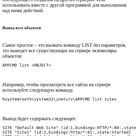
использовать вместе с другой программой для выполнения
над ними действий.
Вывод всех объектов
Самое простое – это вызвать команду LIST без параметров,
это выведет все существующие на сервере экземпляры
объектов:
Например, чтобы просмотреть все сайты на сервере
используйте следующую команду.
Вывод будет содержать следующее:
SITE "Default Web Site" (id:1,bindings:HTTP/*:80:,state
SITE "Site1" (id:2,bindings:http/*:81:,state:Started)
