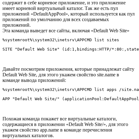
содержит в себе корневое приложение, и это приложение
имеет корневой виртуальный каталог. Так же есть пул
приложений «DefaultAppPool», который используется как пул
приложений по умолчанию для всех создаваемых
приложений.
Эта команда выведет все сайты, включая «Default Web Site»
%systemroot%\system32\inetsrv\APPCMD list sites

Давайте посмотрим приложения, которые принадлежат сайту
Default Web Site, для этого укажем свойство site.name в
команде вывода приложений:
%systemroot%\system32\inetsrv\APPCMD list apps /site.na
Похожая команда покажет все виртуальные каталоги,
содержащиеся в приложении «Default Web Site/», для этого
укажем свойство app.name в команде перечисления
виртуальных каталогов.