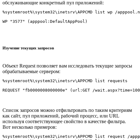
обслуживающие конкретный пул приложений:
%systemroot%\system32\inetsrv\APPCMD list wp /apppool.n
Изучение текущих запросов
Объект Request позволяет вам исследовать текущие запросы
обрабатываемые сервером:
%systemroot%\system32\inetsrv\APPCMD list requests

Список запросов можно отфильтровать по таким критериям
как сайт, пул приложений, рабочий процесс, или URL
используя соответствующее свойство в качестве фильтра.
Вот несколько примеров:
%systemroot%\system32\inetsrv\APPCMD list request /appp