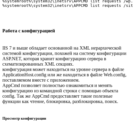
%systemroot%\system32\inetsrv\APPCMD list requests /wp.
Работа с конфигурацией
IIS 7 и выше обладает основанной на XML иерархической
системой конфигурации, похожей на систему конфигурации
ASP.NET, которая хранит конфигурацию сервера в
схематизированных XML секциях.
конфигурация может находиться на уровне сервера в файле
ApplicationHost.config или же находиться в файле Web.config,
поставляемом вместе с приложением.
AppCmd позволяет полностью ознакомиться и менять
конфигурацию из командной строки с помощью объекта
config. Так же AppCmd предоставляет такие полезные
функции как чтение, блокировка, разблокировка, поиск.
Просмотр конфигурации