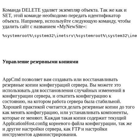
Команда DELETE удаляет экземпляр объекта. Так же как и
SET, этой команде необходимо передать идентификатор
объекта. Например, используйте следующую команду, чтобы
удалить сайт с названием «MyNewSite»:
Управление резервными копиями
AppCmd позволяет вам создавать или восстанавливать
резервные копии конфигураций сервера. Вы можете это
использовать для восстановления случайных изменений в
конфигурации сервера, и откатить конфигурацию к
состоянию, на котором работа сервера была стабильной.
Хорошей практикой считается делать резервные копии до того
как менять конфигурацию, или устанавливать компоненты,
которые ее меняют. Каждая такая копия содержит текущий
ApplicationHost.config корневого файла конфигурации, так же
и другие настройки сервера, как FTP и настройки
инструментов администрирования.