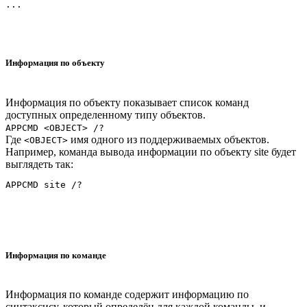
Информация по объекту
Информация по объекту показывает список команд
доступных определенному типу объектов.
APPCMD <OBJECT> /?
Где
имя одного из поддерживаемых объектов.
<OBJECT>
Например, команда вывода информации по объекту site будет
выглядеть так:
Информация по команде
Информация по команде содержит информацию по
синтаксису, который определён для каждой команды, и