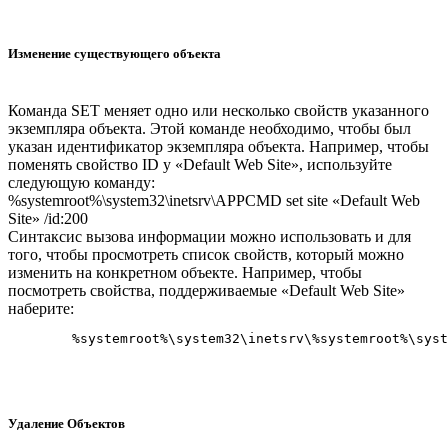
Изменение существующего объекта
Команда SET меняет одно или несколько свойств указанного
экземпляра объекта. Этой команде необходимо, чтобы был
указан идентификатор экземпляра объекта. Например, чтобы
поменять свойство ID у «Default Web Site», используйте
следующую команду:
%systemroot%\system32\inetsrv\APPCMD set site «Default Web
Site» /id:200
Синтаксис вызова информации можно использовать и для
того, чтобы просмотреть список свойств, который можно
изменить на конкретном объекте. Например, чтобы
посмотреть свойства, поддерживаемые «Default Web Site»
наберите:
Удаление Объектов