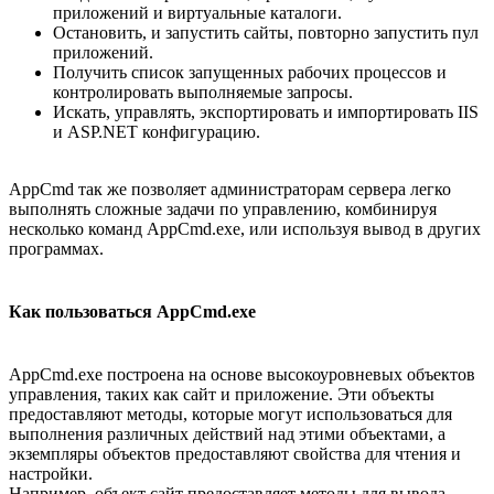
приложений и виртуальные каталоги.
Остановить, и запустить сайты, повторно запустить пул
приложений.
Получить список запущенных рабочих процессов и
контролировать выполняемые запросы.
Искать, управлять, экспортировать и импортировать IIS
и ASP.NET конфигурацию.
AppCmd так же позволяет администраторам сервера легко
выполнять сложные задачи по управлению, комбинируя
несколько команд AppCmd.exe, или используя вывод в других
программах.
Как пользоваться AppCmd.exe
AppCmd.exe построена на основе высокоуровневых объектов
управления, таких как сайт и приложение. Эти объекты
предоставляют методы, которые могут использоваться для
выполнения различных действий над этими объектами, а
экземпляры объектов предоставляют свойства для чтения и
настройки.
Например, объект сайт предоставляет методы для вывода,