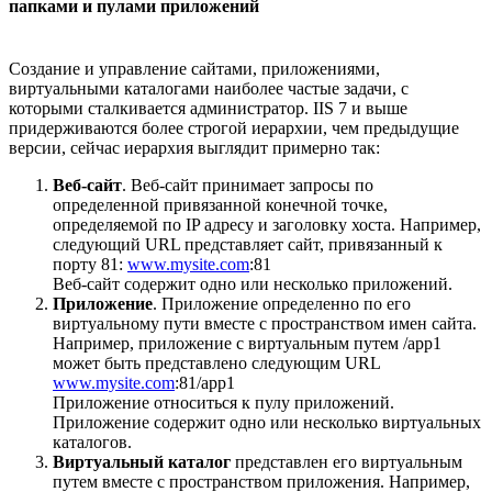
папками и пулами приложений
Создание и управление сайтами, приложениями,
виртуальными каталогами наиболее частые задачи, с
которыми сталкивается администратор. IIS 7 и выше
придерживаются более строгой иерархии, чем предыдущие
версии, сейчас иерархия выглядит примерно так:
Веб-сайт
. Веб-сайт принимает запросы по
определенной привязанной конечной точке,
определяемой по IP адресу и заголовку хоста. Например,
следующий URL представляет сайт, привязанный к
порту 81:
www.mysite.com
:81
Веб-сайт содержит одно или несколько приложений.
Приложение
. Приложение определенно по его
виртуальному пути вместе с пространством имен сайта.
Например, приложение с виртуальным путем /app1
может быть представлено следующим URL
www.mysite.com
:81/app1
Приложение относиться к пулу приложений.
Приложение содержит одно или несколько виртуальных
каталогов.
Виртуальный каталог
представлен его виртуальным
путем вместе с пространством приложения. Например,