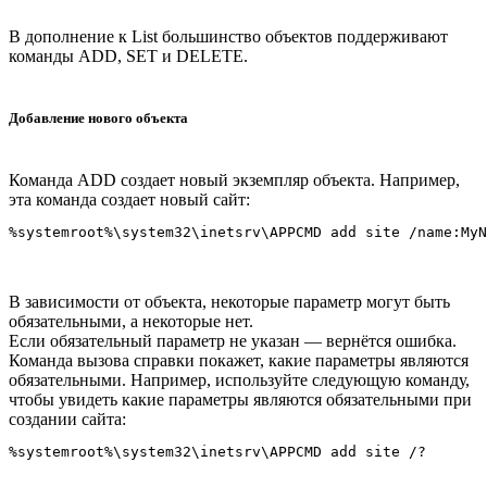
В дополнение к List большинство объектов поддерживают
команды ADD, SET и DELETE.
Добавление нового объекта
Команда ADD создает новый экземпляр объекта. Например,
эта команда создает новый сайт:
В зависимости от объекта, некоторые параметр могут быть
обязательными, а некоторые нет.
Если обязательный параметр не указан — вернётся ошибка.
Команда вызова справки покажет, какие параметры являются
обязательными. Например, используйте следующую команду,
чтобы увидеть какие параметры являются обязательными при
создании сайта: