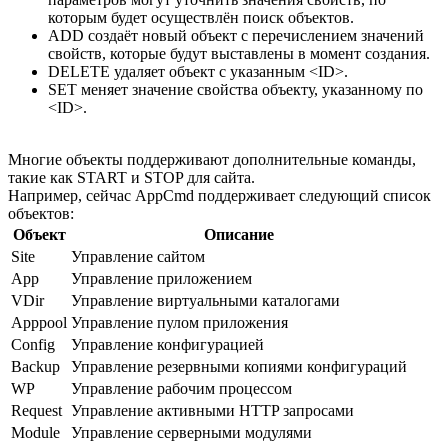
которым будет осуществлён поиск объектов.
ADD создаёт новый объект с перечислением значений
свойств, которые будут выставлены в момент создания.
DELETE удаляет объект с указанным <ID>.
SET меняет значение свойства объекту, указанному по
<ID>.
Многие объекты поддерживают дополнительные команды,
такие как START и STOP для сайта.
Например, сейчас AppCmd поддерживает следующий список
объектов:
Объект
Описание
Site
Управление сайтом
App
Управление приложением
VDir
Управление виртуальными каталогами
Apppool
Управление пулом приложения
Config
Управление конфигурацией
Backup
Управление резервными копиями конфигураций
WP
Управление рабочим процессом
Request
Управление активными HTTP запросами
Module
Управление серверными модулями