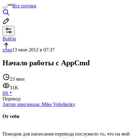
Все потоки
Войти
xSus
13 июн 2012 в 07:37
Начало работы с AppCmd
23 мин
31K
IIS
*
Перевод
Автор оригинала:
Mike Volodarsky
От себя
Поводом для написания перевода послужило то, что на мой