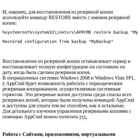
И, наконец, для восстановления из резервной копии
используйте команду RESTORE вместе с именем резервной
копии:
%systemroot%\system32\inetsrv\APPCMD restore backup "My
Восстановление из резервной копии останавливает сервер и
восстанавливает полную конфигурацию по состоянию на
дату, когда была сделана резервная копия.
В операционных системах Windows 2008 и Windows Vista SP1,
у AppCmd будет возможность работать с периодическим
резервным копированием, осуществляемым системным
сервисом. Эти резервные копии доступны среди списка всех
резервных копий, которые были получены командой AppCmd
и доступны для отката тем же способом, как и остальные.
Для детального изучения управления резервными копиями с
помощью AppCmd можно почитать
тут.
Работа с Сайтами, приложениями, виртуальными