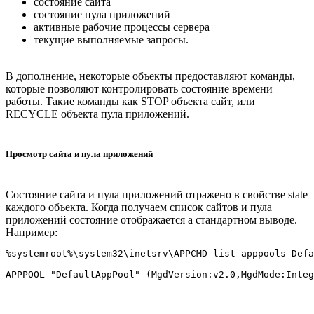
состояние сайта
состояние пула приложений
активные рабочие процессы сервера
текущие выполняемые запросы.
В дополнение, некоторые объекты предоставляют команды,
которые позволяют контролировать состояние времени
работы. Такие команды как STOP объекта сайт, или
RECYCLE объекта пула приложений.
Просмотр сайта и пула приложений
Состояние сайта и пула приложений отражено в свойстве state
каждого объекта. Когда получаем список сайтов и пула
приложений состояние отображается а стандартном выводе.
Например:
%systemroot%\system32\inetsrv\APPCMD list apppools Defa