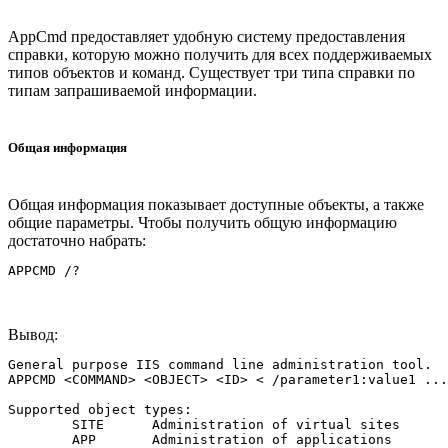
AppCmd предоставляет удобную систему предоставления
справки, которую можно получить для всех поддерживаемых
типов объектов и команд. Существует три типа справки по
типам запрашиваемой информации.
Общая информация
Общая информация показывает доступные объекты, а также
общие параметры. Чтобы получить общую информацию
достаточно набрать:
Вывод:
General purpose IIS command line administration tool.

APPCMD <COMMAND> <OBJECT> <ID> < /parameter1:value1 ...
Supported object types:

	SITE      Administration of virtual sites

	APP       Administration of applications              
