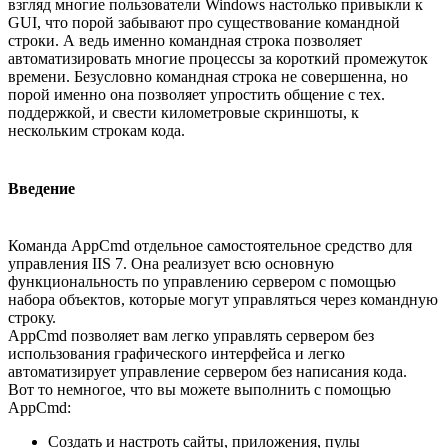
взгляд многие пользователи Windows настолько привыкли к
GUI, что порой забывают про существование командной
строки. А ведь именно командная строка позволяет
автоматизировать многие процессы за короткий промежуток
времени. Безусловно командная строка не совершенна, но
порой именно она позволяет упростить общение с тех.
поддержкой, и свести километровые скриншоты, к
нескольким строкам кода.
Введение
Команда AppCmd отдельное самостоятельное средство для
управления IIS 7. Она реализует всю основную
функциональность по управлению сервером с помощью
набора объектов, которые могут управляться через командную
строку.
AppCmd позволяет вам легко управлять сервером без
использования графического интерфейса и легко
автоматизирует управление сервером без написания кода.
Вот то немногое, что вы можете выполнить с помощью
AppCmd:
Создать и настроть сайты, приложения, пулы