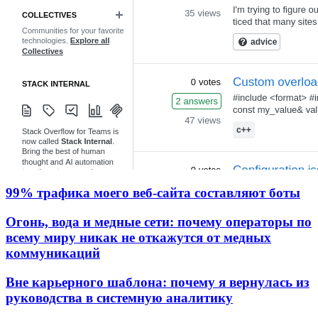
99% трафика моего веб‑сайта составляют боты
Огонь, вода и медные сети: почему операторы по
всему миру никак не откажутся от медных
коммуникаций
Вне карьерного шаблона: почему я вернулась из
руководства в системную аналитику