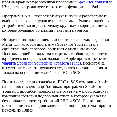
против врачей-разработчиков программы
Speak for Yourself
за
$300, которая реализует те же самые функции на iPad.
Программы AAC позволяют изучать язык и разговаривать,
выбирая на экране нужные пиктограммы. Рынок подобных
устройств чётко поделен между крупными корпорациями,
которые обладают толстыми пакетами патентов.
История стала достоянием гласности со слов мамы девочки
Майи, для которой программа Speak for Yourself стала
единственным способом общаться с внешним миром.
Несколько дней назад мама с горечью сообщила, что после
юридической переписки компания Apple приняла решение
удалить Speak for Yourself из каталога iTunes
, несмотря на
отсутствие соответствующего судебного постановления, а
только на основании жалобы от PRC и SCS.
После поступления жалобы от PRC и SCS компания Apple
направило письмо разработчикам программы Speak for
Yourself с просьбой предоставить ответ на жалобу. Адвокат
компании составил подробный ответ, в котором указал на
безосновательность требований PRC и SCS. Несколько
месяцев ничего не происходило, а 4 июня программа просто
исчезла из iTunes.