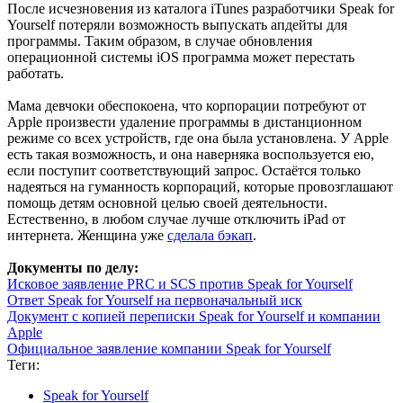
После исчезновения из каталога iTunes разработчики Speak for
Yourself потеряли возможность выпускать апдейты для
программы. Таким образом, в случае обновления
операционной системы iOS программа может перестать
работать.
Мама девчоки обеспокоена, что корпорации потребуют от
Apple произвести удаление программы в дистанционном
режиме со всех устройств, где она была установлена. У Apple
есть такая возможность, и она наверняка воспользуется ею,
если поступит соответствующий запрос. Остаётся только
надеяться на гуманность корпораций, которые провозглашают
помощь детям основной целью своей деятельности.
Естественно, в любом случае лучше отключить iPad от
интернета. Женщина уже
сделала бэкап
.
Документы по делу:
Исковое заявление PRC и SCS против Speak for Yourself
Ответ Speak for Yourself на первоначальный иск
Документ с копией переписки Speak for Yourself и компании
Apple
Официальное заявление компании Speak for Yourself
Теги:
Speak for Yourself