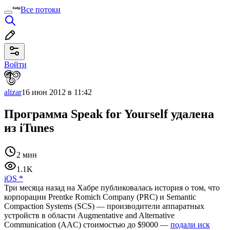
Все потоки
Войти
alizar
16 июн 2012 в 11:42
Программа Speak for Yourself удалена
из iTunes
2 мин
1.1K
iOS
*
Три месяца назад на Хабре публиковалась история о том, что
корпорации Prentke Romich Company (PRC) и Semantic
Compaction Systems (SCS) — производители аппаратных
устройств в области Augmentative and Alternative
Communication (AAC) стоимостью до $9000 —
подали иск