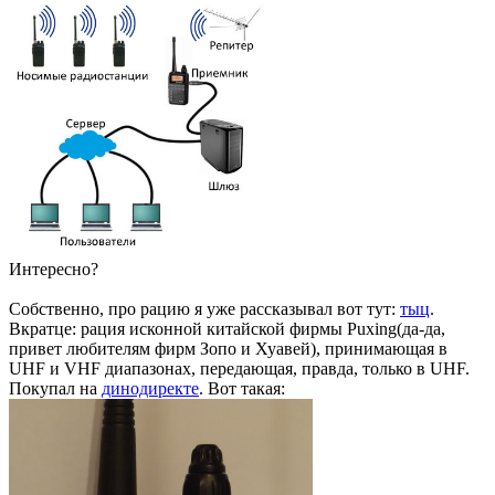
Интересно?
Собственно, про рацию я уже рассказывал вот тут:
тыц
.
Вкратце: рация исконной китайской фирмы Puxing(да-да,
привет любителям фирм Зопо и Хуавей), принимающая в
UHF и VHF диапазонах, передающая, правда, только в UHF.
Покупал на
динодиректе
. Вот такая: