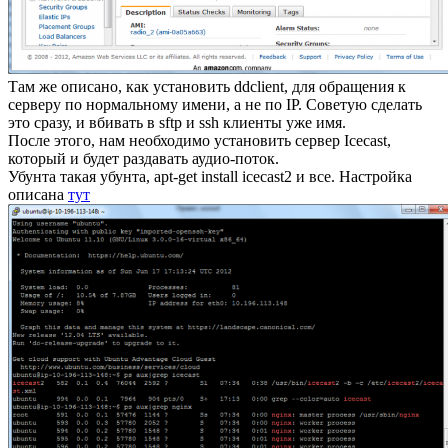
Там же описано, как установить ddclient, для обращения к
серверу по нормальному имени, а не по IP. Советую сделать
это сразу, и вбивать в sftp и ssh клиенты уже имя.
После этого, нам необходимо установить сервер Icecast,
который и будет раздавать аудио-поток.
Убунта такая убунта, apt-get install icecast2 и все. Настройка
описана
тут