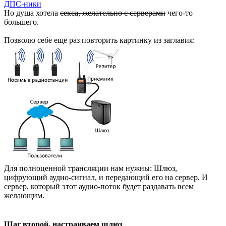
ДПС-ники
Но душа хотела
секса, желательно с серверами
чего-то
большего.
Позволю себе еще раз повторить картинку из заглавия:
Для полноценной трансляции нам нужны: Шлюз,
цифрующий аудио-сигнал, и передающий его на сервер. И
сервер, который этот аудио-поток будет раздавать всем
желающим.
Шаг второй, настраиваем шлюз