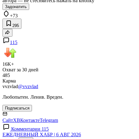
автора — не стесняйтесь нажать на кнопку
Задонатить
+73
295
115
16K+
Охват за 30 дней
485
Карма
vvzvlad
@vvzvlad
Любопытен. Ленив. Вреден.
Подписаться
Сайт
X
ВКонтакте
Telegram
Комментарии 115
ЕЖЕДНЕВНЫЙ ХАБР | 6 АВГ 2026