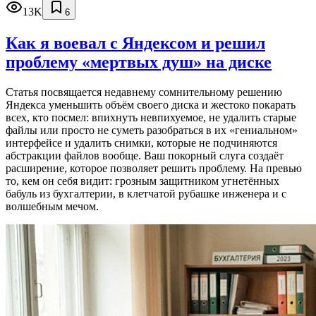
13K
6
Как я воевал с Яндексом и решил
проблему «мертвых душ» на диске
Статья посвящается недавнему сомнительному решению
Яндекса уменьшить объём своего диска и жестоко покарать
всех, кто посмел: впихнуть невпихуемое, не удалить старые
файлы или просто не суметь разобраться в их «гениальном»
интерфейсе и удалить снимки, которые не подчиняются
абстракции файлов вообще. Ваш покорный слуга создаёт
расширение, которое позволяет решить проблему. На превью
то, кем он себя видит: грозным защитником угнетённых
бабуль из бухгалтерии, в клетчатой рубашке инженера и с
волшебным мечом.