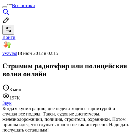
Все потоки
Войти
vvzvlad
18 июн 2012 в 02:15
Стримим радиоэфир или полицейская
волна онлайн
3 мин
197K
Звук
Когда я купил рацию, две недели ходил с гарнитурой и
слушал все подряд. Такси, судовые диспетчеры,
железнодорожники, полиция, строители, охранники. Потом
пришла идея, что слушать просто не так интересно. Надо дать
послушать остальным!