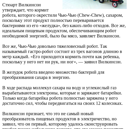
Стюарт Вилкинсон
утверждает, что кормит
робота, которого окрестили Чью-Чью (Chew-Chew), сахаром,
поскольку этот продукт полностью переваривается
бактериями из его «желудка», без каких-либо отходов. Все же,
идеальным пищевым продуктом, обеспечивающим робот
необходимой энергией, было бы мясо, заявляет Вилкинсон.
Все же, Чью-Чью довольно тяжеловесный робот. Так
называемый гастро-робот состоит из трех вагонов длиною в
метр каждый. «Его приходится кормить почти как ребенка,
поскольку у него нет ни рук, ни ног», — заявил Вилкинсон.
В желудок робота введено множество бактерий для
преобразования сахара в энергию.
В ходе распада моллекул сахара на воду и углекислый газ
вырабатываются электроны, которые и заряжают батарейки.
Только когда батарейка робота полностью заряжена у него
достаточно сил, чтобы передвигаться на своих 12 колесиках.
Вилкинсон признает, что это не самый новый
преобразователь пищевых продуктов в электричество, но
заявил, что он первый, которому удалось сконструировать