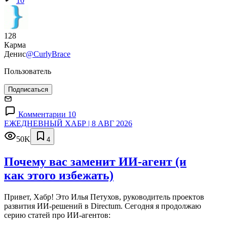
10
128
Карма
Денис
@CurlyBrace
Пользователь
Подписаться
Комментарии 10
ЕЖЕДНЕВНЫЙ ХАБР | 8 АВГ 2026
50K
4
Почему вас заменит ИИ‑агент (и
как этого избежать)
Привет, Хабр! Это Илья Петухов, руководитель проектов
развития ИИ-решений в Directum. Сегодня я продолжаю
серию статей про ИИ-агентов: