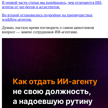
В первой части статьи мы разобрались, чем отличаются ИИ-
агенты от чат-ботов и ассистентов.
Во второй остановились подробнее на преимуществах
workflow-агентов.
Думаю, настало время поговорить о самом щекотливом
вопросе — замене сотрудников ИИ-агентами.