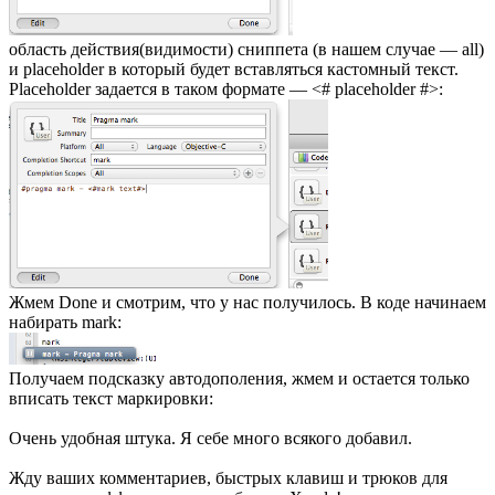
область действия(видимости) сниппета (в нашем случае — all)
и placeholder в который будет вставляться кастомный текст.
Placeholder задается в таком формате — <# placeholder #>:
Жмем Done и смотрим, что у нас получилось. В коде начинаем
набирать mark:
Получаем подсказку автодополения, жмем и остается только
вписать текст маркировки:
Очень удобная штука. Я себе много всякого добавил.
Жду ваших комментариев, быстрых клавиш и трюков для