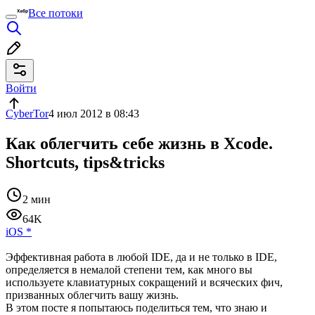
Все потоки
Войти
CyberTor
4 июл 2012 в 08:43
Как облегчить себе жизнь в Xcode.
Shortcuts, tips&tricks
2 мин
64K
iOS
*
Эффективная работа в любой IDE, да и не только в IDE,
определяется в немалой степени тем, как много вы
используете клавиатурных сокращений и всяческих фич,
призванных облегчить вашу жизнь.
В этом посте я попытаюсь поделиться тем, что знаю и