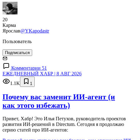
20
Карма
Ярослав
@YKapodastr
Пользователь
Подписаться
Комментарии 51
ЕЖЕДНЕВНЫЙ ХАБР | 8 АВГ 2026
1.1K
1
Почему вас заменит ИИ‑агент (и
как этого избежать)
Привет, Хабр! Это Илья Петухов, руководитель проектов
развития ИИ-решений в Directum. Сегодня я продолжаю
серию статей про ИИ-агентов: