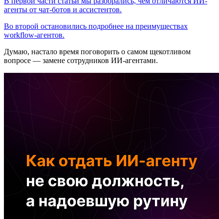
В первой части статьи мы разобрались, чем отличаются ИИ-
агенты от чат-ботов и ассистентов.
Во второй остановились подробнее на преимуществах
workflow-агентов.
Думаю, настало время поговорить о самом щекотливом
вопросе — замене сотрудников ИИ-агентами.