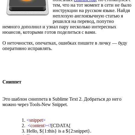
тем, что на тот момент в сети не было
инструкции на русском языке. Найдя
неплохую англоязычную статью я
решился на перевод, попутно
немного дополнил и узнал пару несколько интересных
нюансов, которыми готов поделиться с вами.
О неточностях, опечатках, ошибках пишите в личку — буду
оперативно исправлять.
Сниппет
Это шаблон сниппета в Sublime Text 2. Добраться до него
можно через Tools-New Snippet.
<
snippet
>
<
content
><!
[CDATA[
Hello, ${1:this} is a ${2:snippet}.