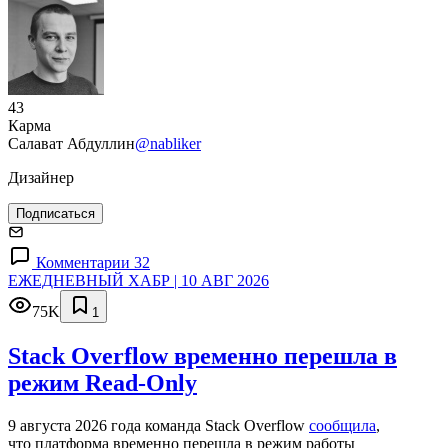
43
Карма
Салават Абдуллин
@nabliker
Дизайнер
Подписаться
Комментарии 32
ЕЖЕДНЕВНЫЙ ХАБР | 10 АВГ 2026
75K
1
Stack Overflow временно перешла в
режим Read-Only
9 августа 2026 года команда Stack Overflow
сообщила
,
что платформа временно перешла в режим работы