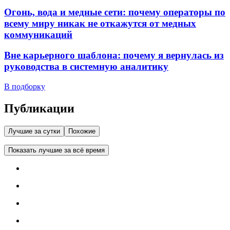
Огонь, вода и медные сети: почему операторы по
всему миру никак не откажутся от медных
коммуникаций
Вне карьерного шаблона: почему я вернулась из
руководства в системную аналитику
В подборку
Публикации
Лучшие за сутки
Похожие
Показать лучшие за всё время