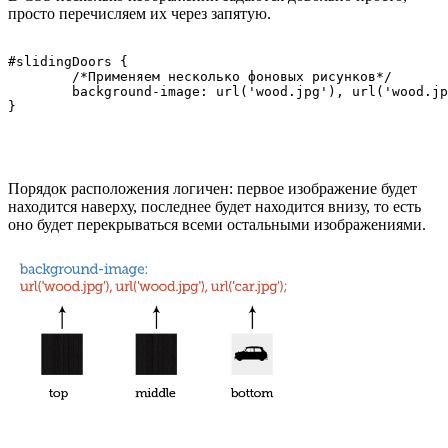
просто перечисляем их через запятую.
#slidingDoors {

	/*Применяем несколько фоновых рисунков*/

	background-image: url('wood.jpg'), url('wood.jpg'), url('car.jpg');

Порядок расположения логичен: первое изображение будет
находится наверху, последнее будет находится внизу, то есть
оно будет перекрываться всеми остальными изображениями.