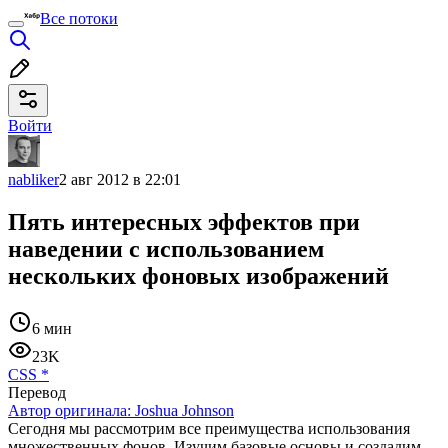
Все потоки
Войти
nabliker
2 авг 2012 в 22:01
Пять интересных эффектов при
наведении с использованием
нескольких фоновых изображений
6 мин
23K
CSS
*
Перевод
Автор оригинала:
Joshua Johnson
Сегодня мы рассмотрим все преимущества использования
множественных фонов. Изучим базовые основы и создадим