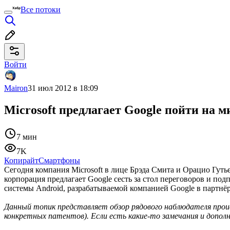
Все потоки
Войти
Mairon
31 июл 2012 в 18:09
Microsoft предлагает Google пойти на 
7 мин
7K
Копирайт
Смартфоны
Сегодня компания Microsoft в лице Брэда Смита и Орацио Гуть
корпорация предлагает Google сесть за стол переговоров и по
системы Android, разрабатываемой компанией Google в партнёр
Данный топик представляет обзор рядового наблюдателя происх
конкретных патентов). Если есть какие-то замечания и дополн