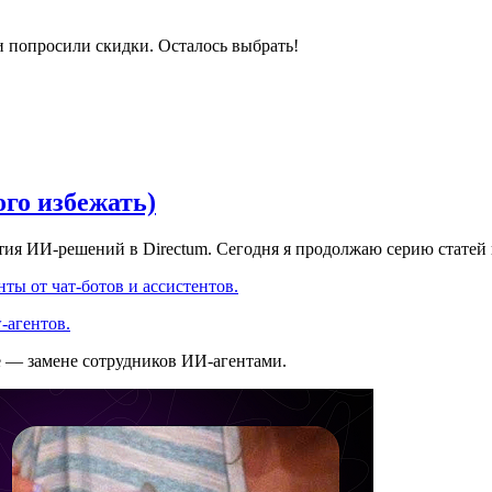
и попросили скидки. Осталось выбрать!
ого избежать)
ития ИИ-решений в Directum. Сегодня я продолжаю серию статей
ты от чат-ботов и ассистентов.
-агентов.
е — замене сотрудников ИИ-агентами.