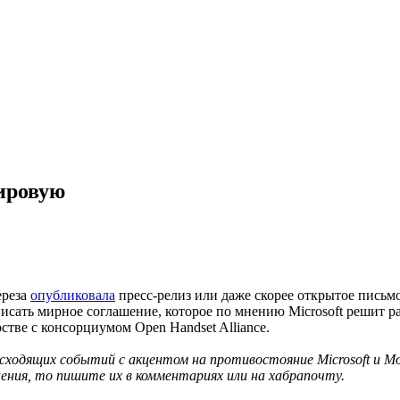
мировую
ереза
опубликовала
пресс-релиз или даже скорее открытое письм
дписать мирное соглашение, которое по мнению Microsoft решит
стве с консорциумом Open Handset Alliance.
одящих событий с акцентом на противостояние Microsoft и Moto
ения, то пишите их в комментариях или на хабрапочту.