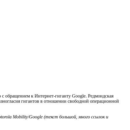
о с обращением к Интернет-гиганту Google. Редмондская
 разногласия гигантов в отношении свободной операционной
rola Mobility/Google (текст большой, много ссылок и