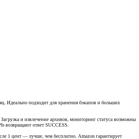
сяц. Идеально подходит для хранения бэкапов и больших
. Загрузка и извлечение архивов, мониторинг статуса возможны
APIs возвращают ответ SUCCESS.
ысле 1 цент — лучше, чем бесплатно. Amazon гарантирует