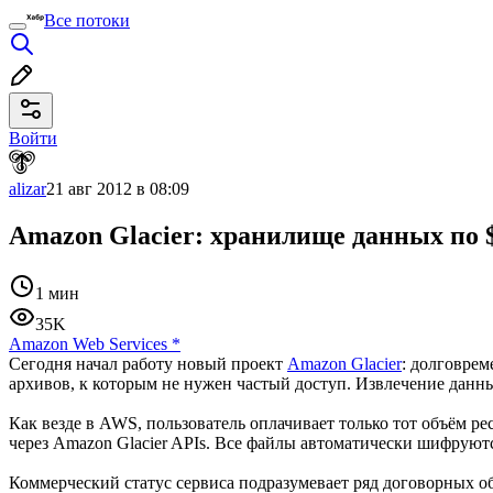
Все потоки
Войти
alizar
21 авг 2012 в 08:09
Amazon Glacier: хранилище данных по $0
1 мин
35K
Amazon Web Services
*
Сегодня начал работу новый проект
Amazon Glacier
: долговрем
архивов, к которым не нужен частый доступ. Извлечение данных 
Как везде в AWS, пользователь оплачивает только тот объём ре
через Amazon Glacier APIs. Все файлы автоматически шифруют
Коммерческий статус сервиса подразумевает ряд договорных обя