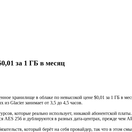
,01 за 1 ГБ в месяц
енное хранилище в облаке по невысокой цене $0,01 за 1 ГБ в ме
из Glacier занимает от 3,5 до 4,5 часов.
сурсов, которые реально использует, никакой абонентской платы
ся AES 256 и дублируются в разных дата-центрах, прежде чем 
зательств, который берёт на себя провайдер, так что в этом см