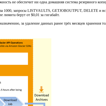
жность не обеспечит ни одна домашняя система резервного копи
 за 1000, запросы LISTVAULTS, GETJOBOUTPUT, DELETE и все 
 лимита берут от $0,01 за гигабайт.
назначению, за удаление данных ранее трёх месяцев хранения тож