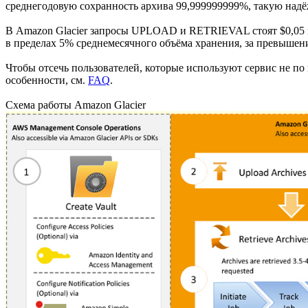
среднегодовую сохранность архива 99,999999999%, такую надё
В Amazon Glacier запросы UPLOAD и RETRIEVAL стоят $0,05
в пределах 5% среднемесячного объёма хранения, за превышение
Чтобы отсечь пользователей, которые используют сервис не по 
особенности, см.
FAQ
.
Схема работы Amazon Glacier