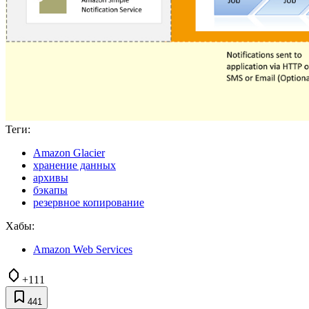
Теги:
Amazon Glacier
хранение данных
архивы
бэкапы
резервное копирование
Хабы:
Amazon Web Services
+111
441