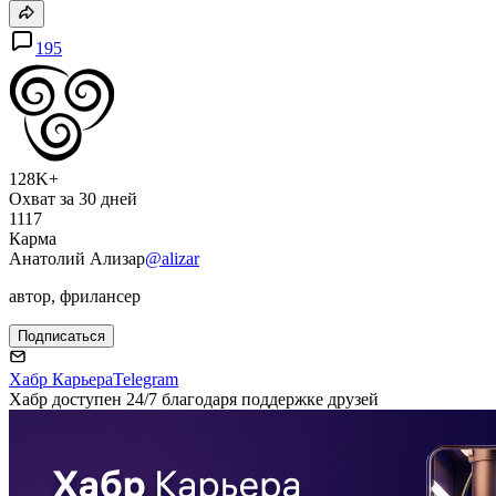
195
128K+
Охват за 30 дней
1117
Карма
Анатолий Ализар
@alizar
автор, фрилансер
Подписаться
Хабр Карьера
Telegram
Хабр доступен 24/7 благодаря поддержке друзей