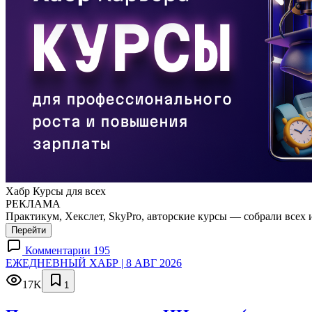
Хабр Курсы для всех
РЕКЛАМА
Практикум, Хекслет, SkyPro, авторские курсы — собрали всех 
Перейти
Комментарии 195
ЕЖЕДНЕВНЫЙ ХАБР | 8 АВГ 2026
17K
1