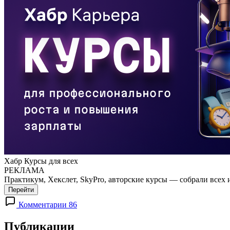
Хабр Курсы для всех
РЕКЛАМА
Практикум, Хекслет, SkyPro, авторские курсы — собрали всех 
Перейти
Комментарии 86
Публикации