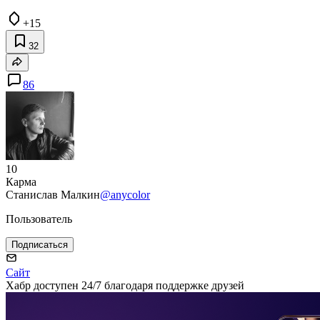
+15
32
86
10
Карма
Станислав Малкин
@anycolor
Пользователь
Подписаться
Сайт
Хабр доступен 24/7 благодаря поддержке друзей