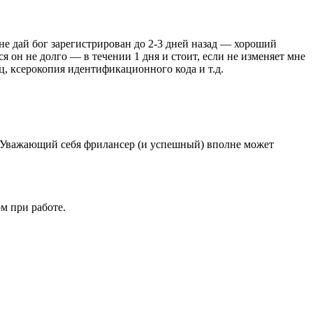
е дай бог зарегистрирован до 2-3 дней назад — хороший
я он не долго — в течении 1 дня и стоит, если не изменяет мне
иц, ксерокопия идентификационного кода и т.д.
m. Уважающий себя фрилансер (и успешный) вполне может
м при работе.