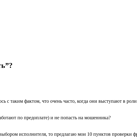
ть”?
 с таким фактом, что очень часто, когда они выступают в роли
аботают по предоплате) и не попасть на мошенника?
д выбором исполнителя, то предлагаю мои 10 пунктов проверки ф