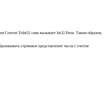
ия Convert.ToInt32 сама вызывает Int32.Parse. Таким образом,
образовывать строковое представление числа с учетом