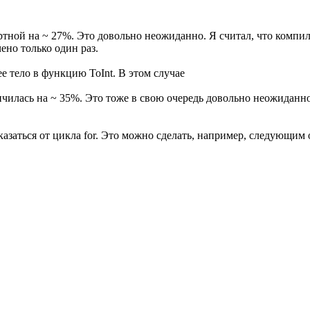
ртной на ~ 27%. Это довольно неожиданно. Я считал, что компил
ено только один раз.
е тело в функцию ToInt. В этом случае
чилась на ~ 35%. Это тоже в свою очередь довольно неожиданно
азаться от цикла for. Это можно сделать, например, следующим 