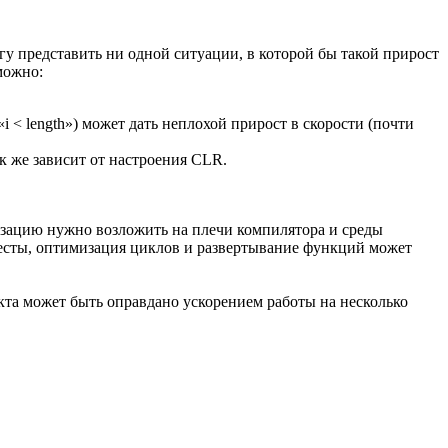
у представить ни одной ситуации, в которой бы такой прирост
можно:
«i < length») может дать неплохой прирост в скорости (почти
ак же зависит от настроения CLR.
изацию нужно возложить на плечи компилятора и среды
тесты, оптимизация циклов и развертывание функций может
кта может быть оправдано ускорением работы на несколько