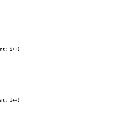
nt; i++)

nt; i++)
