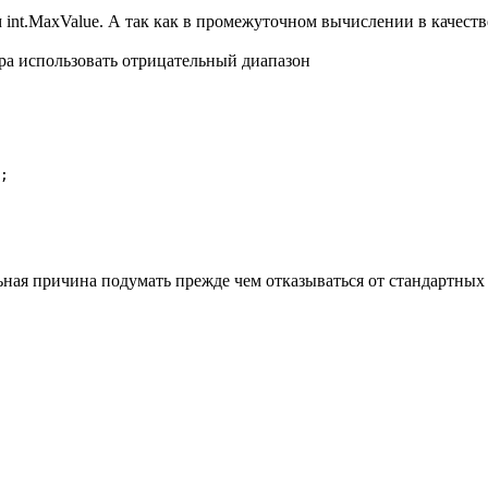
 int.MaxValue. А так как в промежуточном вычислении в качеств
ра использовать отрицательный диапазон
;

ная причина подумать прежде чем отказываться от стандартных