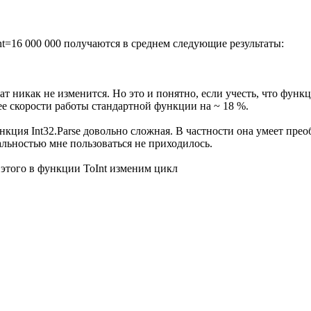
unt=16 000 000 получаются в среднем следующие результаты:
ьтат никак не изменится. Но это и понятно, если учесть, что функц
ее скорости работы стандартной функции на ~ 18 %.
ункция Int32.Parse довольно сложная. В частности она умеет пре
льностью мне пользоваться не приходилось.
 этого в функции ToInt изменим цикл