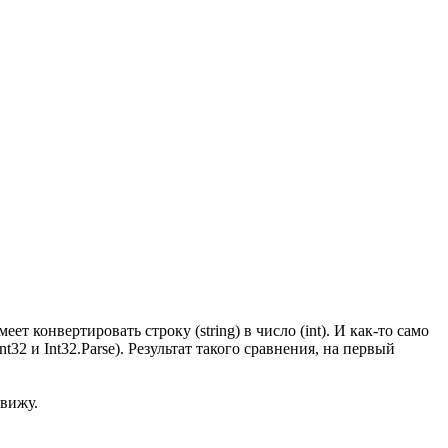
 конвертировать строку (string) в число (int). И как-то само
32 и Int32.Parse). Результат такого сравнения, на первый
 вижу.