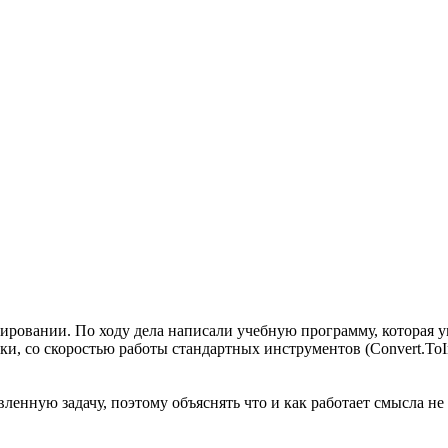
овании. По ходу дела написали учебную программу, которая умеет
и, со скоростью работы стандартных инструментов (Convert.ToInt
ленную задачу, поэтому объяснять что и как работает смысла не