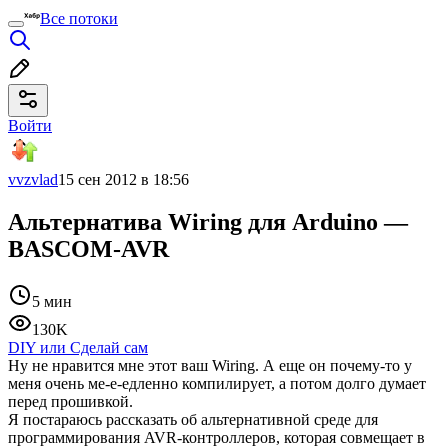
Все потоки
Войти
vvzvlad
15 сен 2012 в 18:56
Альтернатива Wiring для Arduino —
BASCOM-AVR
5 мин
130K
DIY или Сделай сам
Ну не нравится мне этот ваш Wiring. А еще он почему-то у
меня очень ме-е-едленно компилирует, а потом долго думает
перед прошивкой.
Я постараюсь рассказать об альтернативной среде для
программирования AVR-контроллеров, которая совмещает в