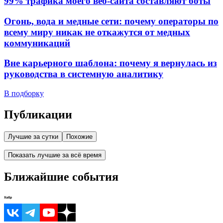
99% трафика моего веб‑сайта составляют боты
Огонь, вода и медные сети: почему операторы по
всему миру никак не откажутся от медных
коммуникаций
Вне карьерного шаблона: почему я вернулась из
руководства в системную аналитику
В подборку
Публикации
Лучшие за сутки
Похожие
Показать лучшие за всё время
Ближайшие события