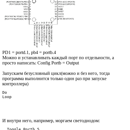
PD1 = portd.1, pb4 = portb.4
Можно и устанавливать каждый порт по отдельности, а
просто написать: Config Portb = Output
Запускаем безусловный цикл(можно и без него, тогда
программа выполнится только один раз при запуске
контроллера)
Do

И внутри него, например, моргаем светодиодом:
  Toggle Portb.5   