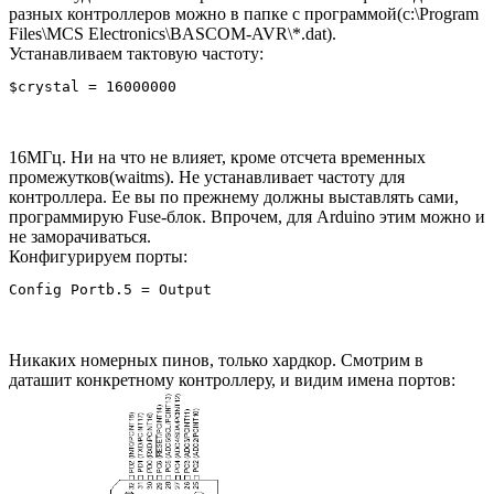
разных контроллеров можно в папке с программой(c:\Program
Files\MCS Electronics\BASCOM-AVR\*.dat).
Устанавливаем тактовую частоту:
$crystal = 16000000 
16МГц. Ни на что не влияет, кроме отсчета временных
промежутков(waitms). Не устанавливает частоту для
контроллера. Ее вы по прежнему должны выставлять сами,
программирую Fuse-блок. Впрочем, для Arduino этим можно и
не заморачиваться.
Конфигурируем порты:
Config Portb.5 = Output   
Никаких номерных пинов, только хардкор. Смотрим в
даташит конкретному контроллеру, и видим имена портов: