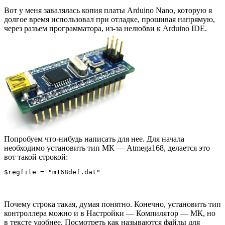
Вот у меня завалялась копия платы Arduino Nano, которую я
долгое время использовал при отладке, прошивая напрямую,
через разъем программатора, из-за нелюбви к Arduino IDE.
Попробуем что-нибудь написать для нее. Для начала
необходимо установить тип МК — Atmega168, делается это
вот такой строкой:
$regfile = "m168def.dat"    
Почему строка такая, думая понятно. Конечно, установить тип
контроллера можно и в Настройки — Компилятор — МК, но
в тексте удобнее. Посмотреть как называются файлы для