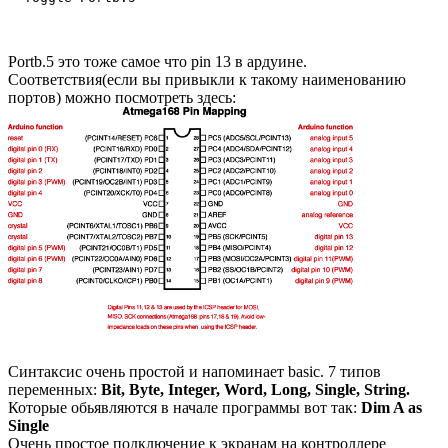
Portb.5 это тоже самое что pin 13 в ардуине.
Соответствия(если вы привыкли к такому наименованию
портов) можно посмотреть здесь:
Синтаксис очень простой и напоминает basic. 7 типов
переменных:
Bit, Byte, Integer, Word, Long, Single, String.
Которые обьявляются в начале программы вот так:
Dim A as
Single
Очень простое подключение к экранам на контроллере