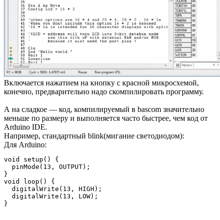
Включается нажатием на кнопку с красной микросхемой,
конечно, предварительно надо скомпилировать программу.
А на сладкое — код, компилируемый в bascom значительно
меньше по размеру и выполняется часто быстрее, чем код от
Arduino IDE.
Например, стандартный blink(мигание светодиодом):
Для Arduino:
void setup() {                

  pinMode(13, OUTPUT);     

}

void loop() {

  digitalWrite(13, HIGH);

  digitalWrite(13, LOW); 
