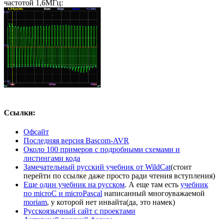
частотой 1,6МГц:
Ссылки:
Офсайт
Последняя версия Bascom-AVR
Около 100 примеров с подробными схемами и
листингами кода
Замечательный русский учебник от WildCat
(стоит
перейти по ссылке даже просто ради чтения вступления)
Еще один учебник на русском
. А еще там есть
учебник
по microC и microPascal
написанный многоуважаемой
moriam
, у которой нет инвайта(да, это намек)
Русскоязычный сайт с проектами