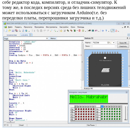
себе редактор кода, компилятор, и отладчик-симулятор. К
тому же, в последих версиях среда без лишних телодвижений
может использоваться с загрузчиком Arduino(т.е. без
переделки платы, перепрошивки загрузчика и т.д.)