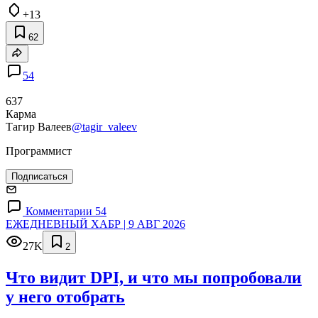
+13
62
54
637
Карма
Тагир Валеев
@tagir_valeev
Программист
Подписаться
Комментарии 54
ЕЖЕДНЕВНЫЙ ХАБР | 9 АВГ 2026
27K
2
Что видит DPI, и что мы попробовали
у него отобрать