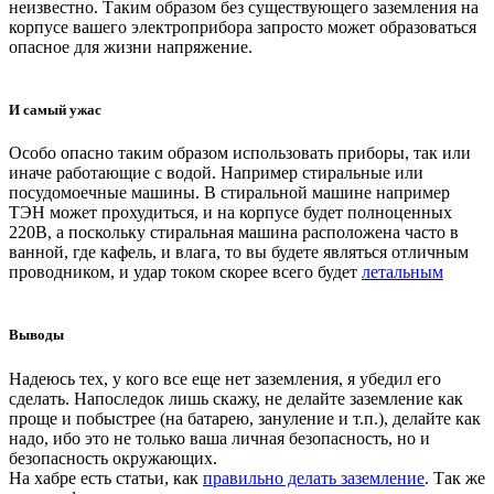
неизвестно. Таким образом без существующего заземления на
корпусе вашего электроприбора запросто может образоваться
опасное для жизни напряжение.
И самый ужас
Особо опасно таким образом использовать приборы, так или
иначе работающие с водой. Например стиральные или
посудомоечные машины. В стиральной машине например
ТЭН может прохудиться, и на корпусе будет полноценных
220В, а поскольку стиральная машина расположена часто в
ванной, где кафель, и влага, то вы будете являться отличным
проводником, и удар током скорее всего будет
летальным
Выводы
Надеюсь тех, у кого все еще нет заземления, я убедил его
сделать. Напоследок лишь скажу, не делайте заземление как
проще и побыстрее (на батарею, зануление и т.п.), делайте как
надо, ибо это не только ваша личная безопасность, но и
безопасность окружающих.
На хабре есть статьи, как
правильно делать заземление
. Так же