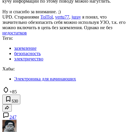
кучу информации по этому поводу можно нагуглить.
Ну и спасибо за внимание. ;)
UPD. Стараниями
TolTol
,
vertu77
,
juray
я понял, что
значительно обезопасить себя можно используя УЗО, т.к. его
можно включить в цепь без заземления. Однако не без
недостатков
Теги:
заземление
безопасность
электричество
Хабы:
Электроника для начинающих
+85
530
247