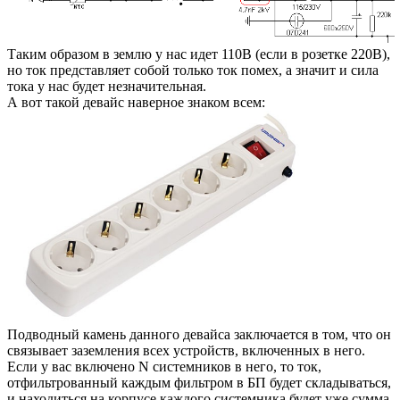
Таким образом в землю у нас идет 110В (если в розетке 220В),
но ток представляет собой только ток помех, а значит и сила
тока у нас будет незначительная.
А вот такой девайс наверное знаком всем:
Подводный камень данного девайса заключается в том, что он
связывает заземления всех устройств, включенных в него.
Если у вас включено N системников в него, то ток,
отфильтрованный каждым фильтром в БП будет складываться,
и находиться на корпусе каждого системника будет уже сумма