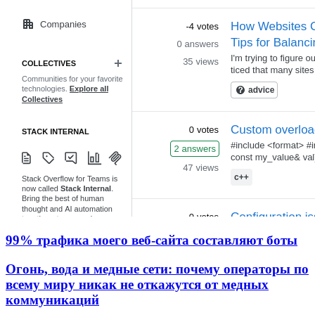
99% трафика моего веб‑сайта составляют боты
Огонь, вода и медные сети: почему операторы по
всему миру никак не откажутся от медных
коммуникаций