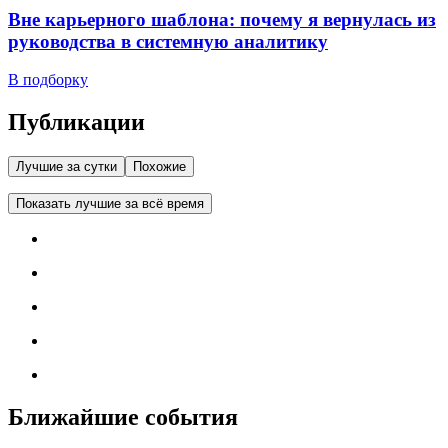
Вне карьерного шаблона: почему я вернулась из
руководства в системную аналитику
В подборку
Публикации
Лучшие за сутки
Похожие
Показать лучшие за всё время
Ближайшие события