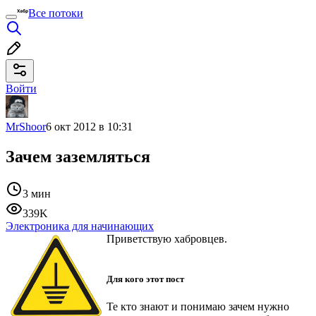
Все потоки
Войти
MrShoor
6 окт 2012 в 10:31
Зачем заземляться
3 мин
339K
Электроника для начинающих
Приветствую хабровцев.
Для кого этот пост
Те кто знают и понимаю зачем нужно