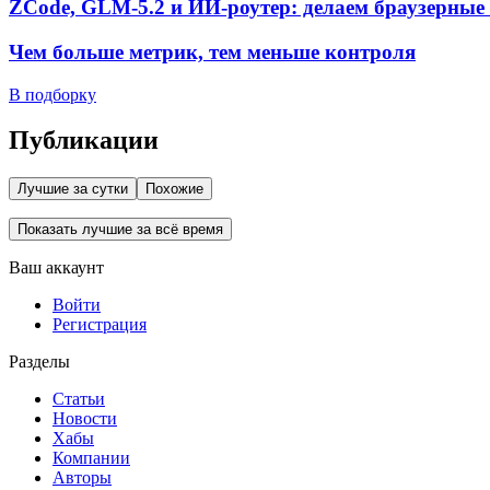
ZCode, GLM-5.2 и ИИ-роутер: делаем браузерные 
Чем больше метрик, тем меньше контроля
В подборку
Публикации
Лучшие за сутки
Похожие
Показать лучшие за всё время
Ваш аккаунт
Войти
Регистрация
Разделы
Статьи
Новости
Хабы
Компании
Авторы