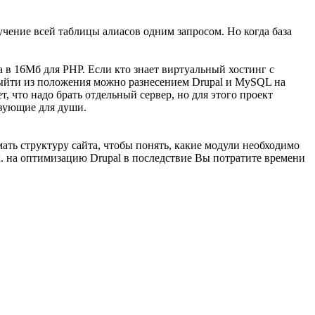
учение всей таблицы алиасов одним запросом. Но когда база
 в 16Мб для PHP. Если кто знает виртуальный хостинг с
Выйти из положения можно разнесением Drupal и MySQL на
 что надо брать отдельный сервер, но для этого проект
твующие для души.
ать структуру сайта, чтобы понять, какие модули необходимо
к. на оптимизацию Drupal в последствие Вы потратите времени