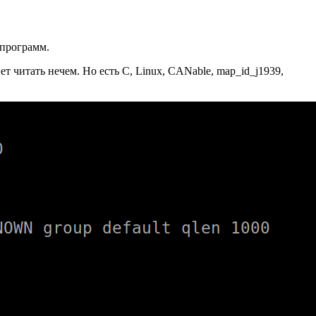
 программ.
 читать нечем. Но есть C, Linux, CANable, map_id_j1939,