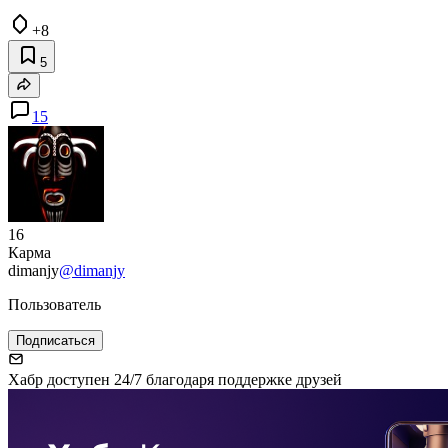
+8
5
15
16
Карма
dimanjy
@dimanjy
Пользователь
Подписаться
Хабр доступен 24/7 благодаря поддержке друзей