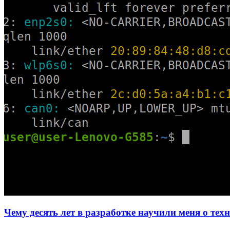
Чему десять лет в разработке научили меня о тех