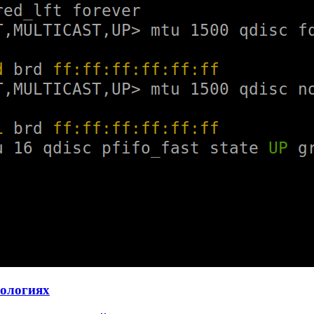
нологиях