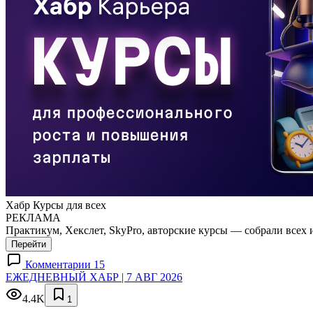
Хабр Курсы для всех
РЕКЛАМА
Практикум, Хекслет, SkyPro, авторские курсы — собрали всех 
Перейти
Комментарии 15
ЕЖЕДНЕВНЫЙ ХАБР | 7 АВГ 2026
4.4K
1