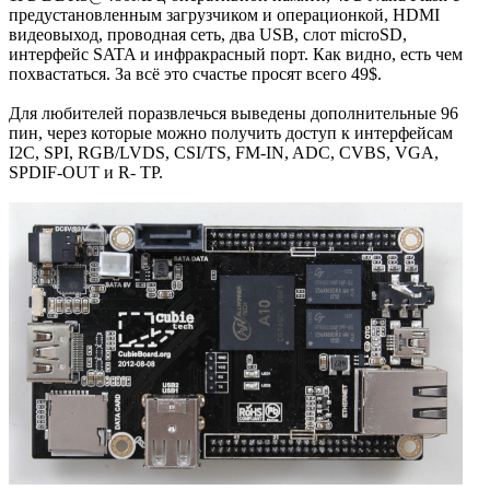
предустановленным загрузчиком и операционкой, HDMI
видеовыход, проводная сеть, два USB, слот microSD,
интерфейс SATA и инфракрасный порт. Как видно, есть чем
похвастаться. За всё это счастье просят всего 49$.
Для любителей поразвлечься выведены дополнительные 96
пин, через которые можно получить доступ к интерфейсам
I2C, SPI, RGB/LVDS, CSI/TS, FM-IN, ADC, CVBS, VGA,
SPDIF-OUT и R- TP.