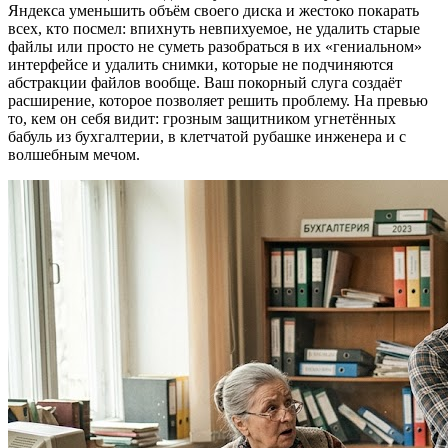
Яндекса уменьшить объём своего диска и жестоко покарать
всех, кто посмел: впихнуть невпихуемое, не удалить старые
файлы или просто не суметь разобраться в их «гениальном»
интерфейсе и удалить снимки, которые не подчиняются
абстракции файлов вообще. Ваш покорный слуга создаёт
расширение, которое позволяет решить проблему. На превью
то, кем он себя видит: грозным защитником угнетённых
бабуль из бухгалтерии, в клетчатой рубашке инженера и с
волшебным мечом.