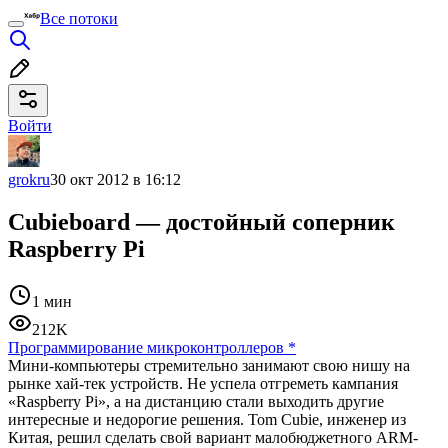
Все потоки
Войти
grokru
30 окт 2012 в 16:12
Cubieboard — достойный соперник
Raspberry Pi
1 мин
212K
Программирование микроконтроллеров
*
Мини-компьютеры стремительно занимают свою нишу на
рынке хай-тек устройств. Не успела отгреметь кампания
«Raspberry Pi», а на дистанцию стали выходить другие
интересные и недорогие решения. Tom Cubie, инженер из
Китая, решил сделать свой вариант малобюджетного ARM-