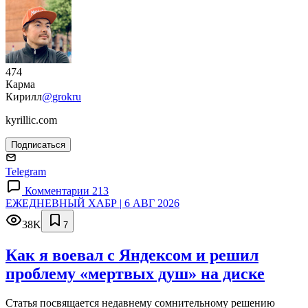
474
Карма
Кирилл
@grokru
kyrillic.com
Подписаться
Telegram
Комментарии 213
ЕЖЕДНЕВНЫЙ ХАБР | 6 АВГ 2026
38K
7
Как я воевал с Яндексом и решил
проблему «мертвых душ» на диске
Статья посвящается недавнему сомнительному решению