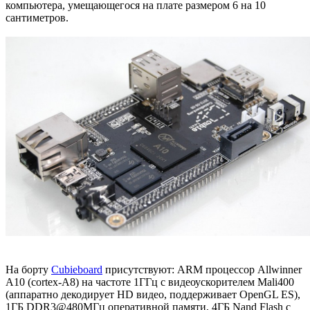
компьютера, умещающегося на плате размером 6 на 10
сантиметров.
На борту
Cubieboard
присутствуют: ARM процессор Allwinner
A10 (cortex-A8) на частоте 1ГГц с видеоускорителем Mali400
(аппаратно декодирует HD видео, поддерживает OpenGL ES),
1ГБ DDR3@480МГц оперативной памяти, 4ГБ Nand Flash с