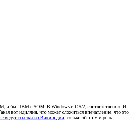
COM, и был IBM с SOM. В Windows и OS/2, соответственно. И
ая вот идиллия, что может сложиться впечатление, что это
ые ведут ссылки из Википедии
, только об этом и речь.