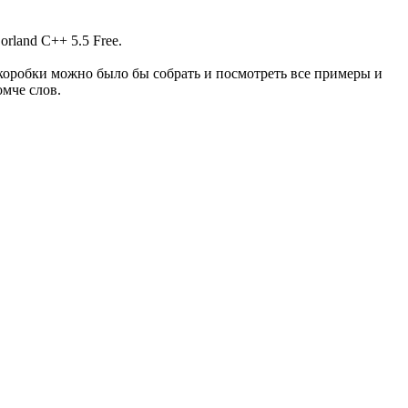
rland C++ 5.5 Free.
коробки можно было бы собрать и посмотреть все примеры и
мче слов.