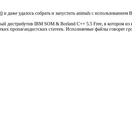
.0
и даже удалось собрать и запустить animals с использованием Bo
ый дистрибутив IBM SOM & Borland C++ 5.5 Free, в котором из 
стких пропагандистских статеек. Исполняемые файлы говорят гро