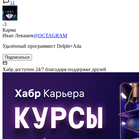
11
-3
Карма
Иван Левашев
@OCTAGRAM
Удалённый программист Delphi+Ada
Подписаться
Хабр доступен 24/7 благодаря поддержке друзей