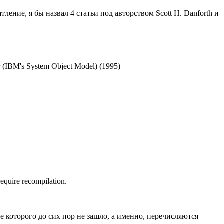
ение, я бы назвал 4 статьи под авторством Scott H. Danforth и
er (IBM's System Object Model) (1995)
 require recompilation.
 которого до сих пор не зашло, а именно, перечисляются