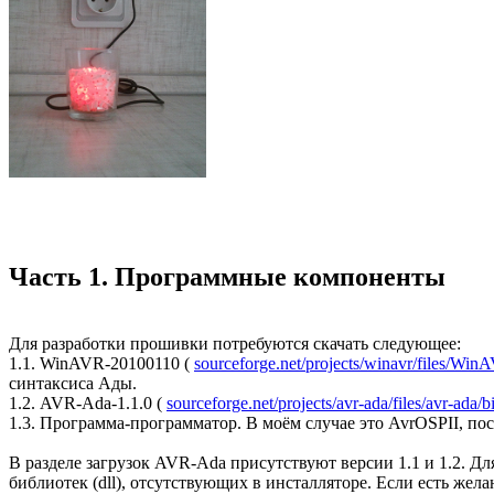
Часть 1. Программные компоненты
Для разработки прошивки потребуются скачать следующее:
1.1. WinAVR-20100110 (
sourceforge.net/projects/winavr/files/Wi
синтаксиса Ады.
1.2. AVR-Ada-1.1.0 (
sourceforge.net/projects/avr-ada/files/avr-ada
1.3. Программа-программатор. В моём случае это AvrOSPII, по
В разделе загрузок AVR-Ada присутствуют версии 1.1 и 1.2. Д
библиотек (dll), отсутствующих в инсталляторе. Если есть же