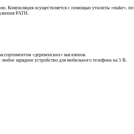
ю. Компиляция осуществляется с помощью утилиты «make», поэт
ружения PATH.
 ассортиментом «деревенских» магазинов.
 любое зарядное устройство для мобильного телефона на 5 В.