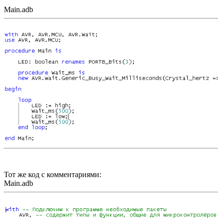
Main.adb
Тот же код с комментариями:
Main.adb