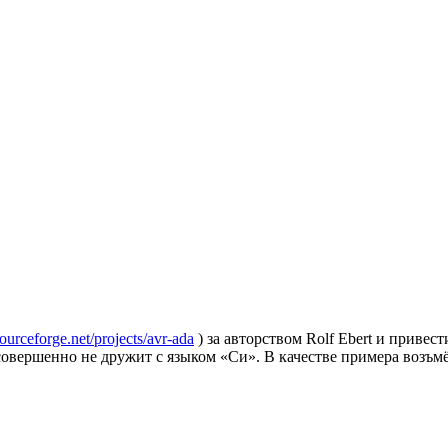
ourceforge.net/projects/avr-ada
) за авторством Rolf Ebert и приве
, совершенно не дружит с языком «Си». В качестве примера воз