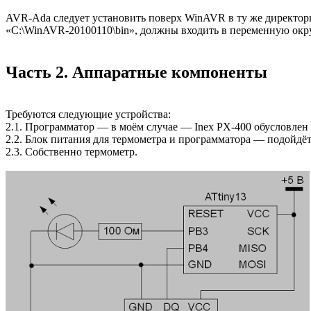
AVR-Ada следует установить поверх WinAVR в ту же директори
«C:\WinAVR-20100110\bin», должны входить в переменную ок
Часть 2. Аппаратные компоненты
Требуются следующие устройства:
2.1. Программатор — в моём случае — Inex PX-400 обусловлен
2.2. Блок питания для термометра и программатора — подойдёт
2.3. Собственно термометр.