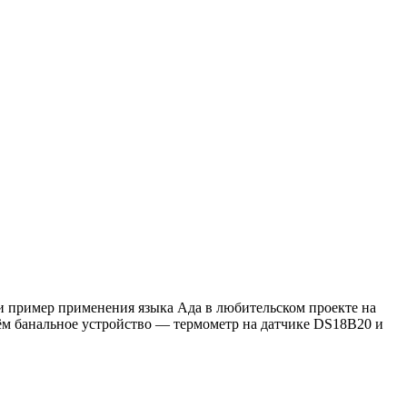
сти пример применения языка Ада в любительском проекте на
ъмём банальное устройство — термометр на датчике DS18B20 и