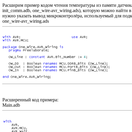
Расширим пример кодом чтения температуры из памяти датчика
init_comm.adb, one_wire-avr_wiring.ads), которую можно найти 
нужно указать вывод микроконтролёра, используемый для подк
one_wire-avr_wiring.ads
Расширенный код примера:
Main.adb