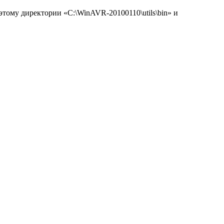
ому директории «C:\WinAVR-20100110\utils\bin» и