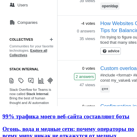
99% трафика моего веб‑сайта составляют боты
Огонь, вода и медные сети: почему операторы по
всему миру никак не откажутся от медных