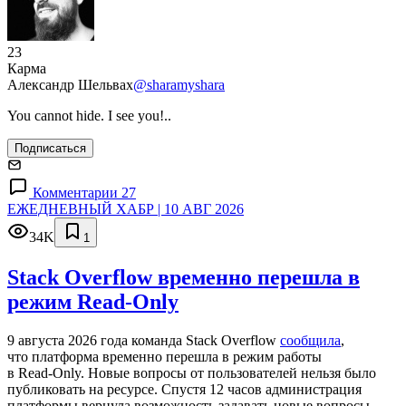
23
Карма
Александр Шельвах
@sharamyshara
You cannot hide. I see you!..
Подписаться
Комментарии 27
ЕЖЕДНЕВНЫЙ ХАБР | 10 АВГ 2026
34K
1
Stack Overflow временно перешла в
режим Read-Only
9 августа 2026 года команда Stack Overflow
сообщила
,
что платформа временно перешла в режим работы
в Read‑Only. Новые вопросы от пользователей нельзя было
публиковать на ресурсе. Спустя 12 часов администрация
платформы вернула возможность задавать новые вопросы.