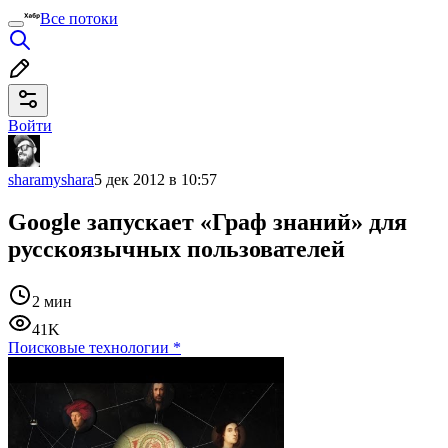
Все потоки
Войти
sharamyshara
5 дек 2012 в 10:57
Google запускает «Граф знаний» для
русскоязычных пользователей
2 мин
41K
Поисковые технологии
*