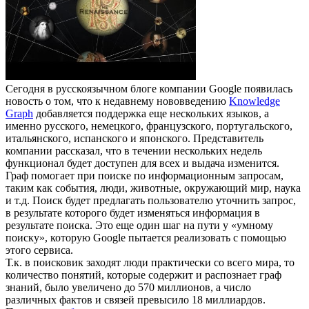
Сегодня в русскоязычном блоге компании Google появилась
новость о том, что к недавнему нововведению
Knowledge
Graph
добавляется поддержка еще нескольких языков, а
именно русского, немецкого, французского, португальского,
итальянского, испанского и японского. Представитель
компании рассказал, что в течении нескольких недель
функционал будет доступен для всех и выдача изменится.
Граф помогает при поиске по информационным запросам,
таким как события, люди, животные, окружающий мир, наука
и т.д. Поиск будет предлагать пользователю уточнить запрос,
в результате которого будет изменяться информация в
результате поиска. Это еще один шаг на пути у «умному
поиску», которую Google пытается реализовать с помощью
этого сервиса.
Т.к. в поисковик заходят люди практически со всего мира, то
количество понятий, которые содержит и распознает граф
знаний, было увеличено до 570 миллионов, а число
различных фактов и связей превысило 18 миллиардов.