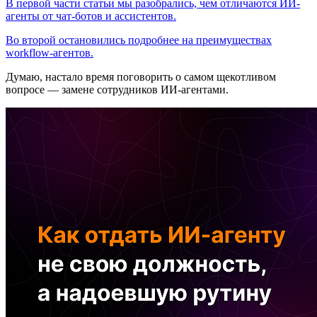
В первой части статьи мы разобрались, чем отличаются ИИ-
агенты от чат-ботов и ассистентов.
Во второй остановились подробнее на преимуществах
workflow-агентов.
Думаю, настало время поговорить о самом щекотливом
вопросе — замене сотрудников ИИ-агентами.