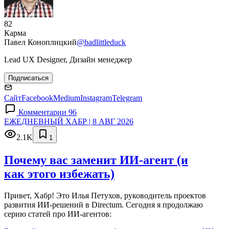
82
Карма
Павел Коноплицкий
@badlittleduck
Lead UX Designer, Дизайн менеджер
Подписаться
Сайт
Facebook
Medium
Instagram
Telegram
Комментарии 96
ЕЖЕДНЕВНЫЙ ХАБР | 8 АВГ 2026
2.1K
1
Почему вас заменит ИИ‑агент (и
как этого избежать)
Привет, Хабр! Это Илья Петухов, руководитель проектов
развития ИИ-решений в Directum. Сегодня я продолжаю
серию статей про ИИ-агентов: