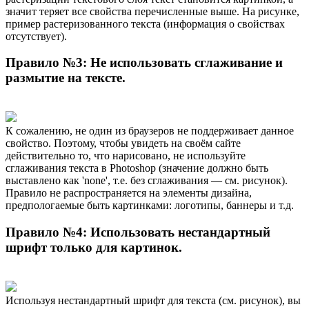
значит теряет все свойства перечисленные выше. На рисунке,
пример растеризованного текста (информация о свойствах
отсутствует).
Правило №3: Не использовать сглаживание и
размытие на тексте.
К сожалению, не один из браузеров не поддерживает данное
свойство. Поэтому, чтобы увидеть на своём сайте
действительно то, что нарисовано, не используйте
сглаживания текста в Photoshop (значение должно быть
выставлено как 'none', т.е. без сглаживания — см. рисунок).
Правило не распространяется на элементы дизайна,
предпологаемые быть картинками: логотипы, баннеры и т.д.
Правило №4: Использовать нестандартный
шрифт только для картинок.
Используя нестандартный шрифт для текста (см. рисунок), вы