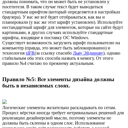
должны понимать, что он может быть не установлен у
посетителя. В таком случае текст будет выводиться
стандартным шрифтом (который определяется в настройках
браузера). У вас же всё будет отображаться, как вы и
планировали (у вас же этот шрифт установлен). Используйте
нестандартный шрифт для элементов, которые на сайте будут
картинками, в других случаях используйте стандартные
шрифты, входящие в поставку ОС Windows.
Существует возможность загрузить шрифт пользователю на
компьютер (правда, это может быть заблокированно) и
технология
sIFR
(за ссылку спасибо
Льву Эйдинову
), однако
стабильным оба этих способа назвать я немогу. От этого
правило №4 считаю по прежнему актуальным.
Правило №5: Все элементы дизайна должны
быть в независимых слоях.
Логические элементы желательно раскладывать по сетам.
Процесс вёрстки иногда требует нетривиальных решений для
реализации дизайнерской мысли, поэтому элементы не
должны быть склеены в одном слое. Использование