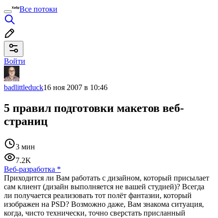
Все потоки
Войти
badlittleduck
16 ноя 2007 в 10:46
5 правил подготовки макетов веб-
страниц
3 мин
7.2K
Веб-разработка
*
Приходится ли Вам работать с дизайном, который присылает
сам клиент (дизайн выполняется не вашей студией)? Всегда
ли получается реализовать тот полёт фантазии, который
изображен на PSD? Возможно даже, Вам знакома ситуация,
когда, чисто технически, точно сверстать присланный