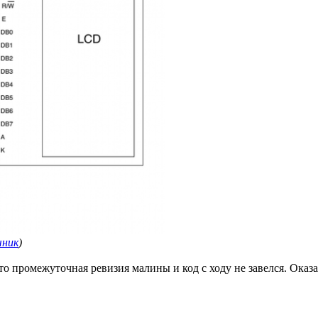
чник
)
 промежуточная ревизия малины и код с ходу не завелся. Оказал