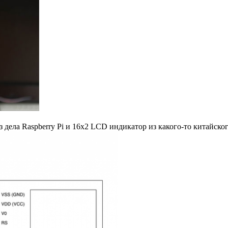
дела Raspberry Pi и 16х2 LCD индикатор из какого-то китайског