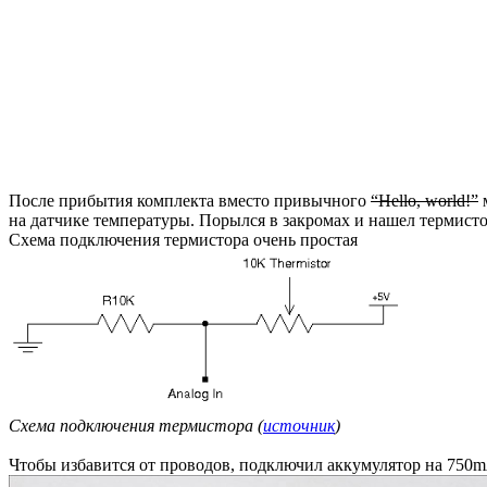
После прибытия комплекта вместо привычного
“Hello, world!”
м
на датчике температуры. Порылся в закромах и нашел термист
Схема подключения термистора очень простая
Схема подключения термистора (
источник
)
Чтобы избавится от проводов, подключил аккумулятор на 750m