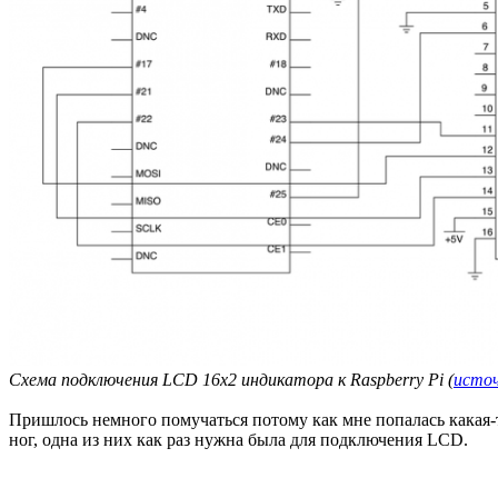
Схема подключения LCD 16x2 индикатора к Raspberry Pi (
исто
Пришлось немного помучаться потому как мне попалась какая-то
ног, одна из них как раз нужна была для подключения LCD.