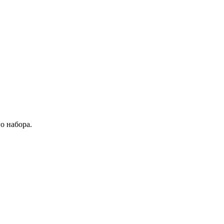
о набора.