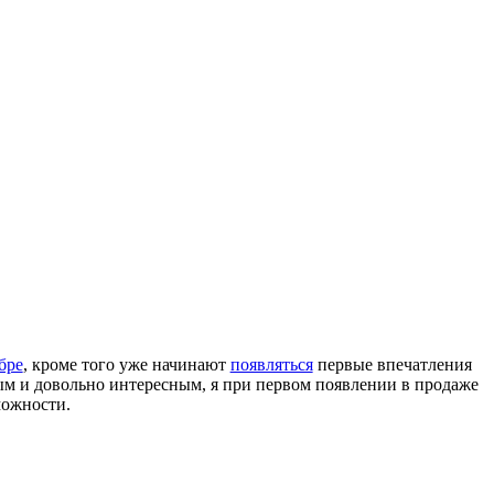
бре
, кроме того уже начинают
появляться
первые впечатления
ным и довольно интересным, я при первом появлении в продаже
можности.