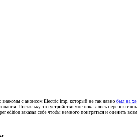
 знакомы с анонсом Electric Imp, который не так давно
был на ха
ьзования. Поскольку это устройство мне показалось перспектив
per edition заказал себе чтобы немного поиграться и оценить воз
м