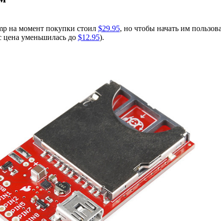
 Imp на момент покупки стоил
$29.95
, но чтобы начать им пользов
ас цена уменьшилась до
$12.95
).