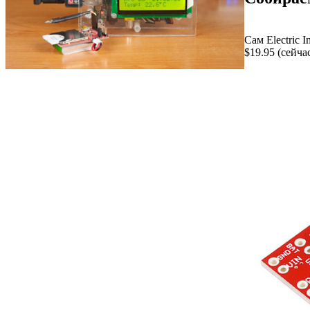
Сам Electric
$19.95 (сейч