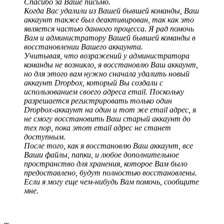
Спасибо за Ваше письмо.
Когда Вас удалили из Вашей бывшей команды, Ваш
аккаунт также был деактивирован, так как это
является частью данного процесса. Я рад помочь
Вам и администратору Вашей бывшей команды в
восстановлении Вашего аккаунта.
Учитывая, что возражений у администратора
команды не возникло, я восстановлю Ваш аккаунт,
но для этого вам нужно сначала удалить новый
аккаунт Dropbox, который Вы создали с
использованием своего адреса email. Поскольку
разрешается регистрировать только один
Dropbox-аккаунт на один и тот же email адрес, я
не смогу восстановить Ваш старый аккаунт до
тех пор, пока этот email адрес не станет
доступным.
После того, как я восстановлю Ваш аккаунт, все
Ваши файлы, папки, и любое дополнительное
пространство для хранения, которое Вам было
предоставлено, будут полностью восстановлены.
Если я могу еще чем-нибудь Вам помочь, сообщите
мне.