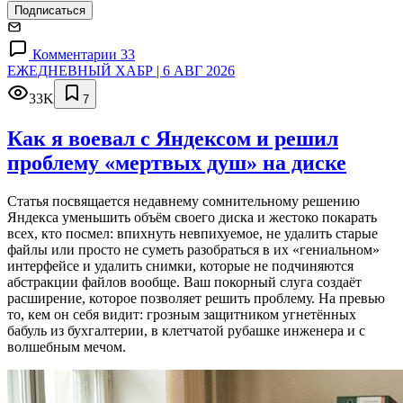
Подписаться
Комментарии 33
ЕЖЕДНЕВНЫЙ ХАБР | 6 АВГ 2026
33K
7
Как я воевал с Яндексом и решил
проблему «мертвых душ» на диске
Статья посвящается недавнему сомнительному решению
Яндекса уменьшить объём своего диска и жестоко покарать
всех, кто посмел: впихнуть невпихуемое, не удалить старые
файлы или просто не суметь разобраться в их «гениальном»
интерфейсе и удалить снимки, которые не подчиняются
абстракции файлов вообще. Ваш покорный слуга создаёт
расширение, которое позволяет решить проблему. На превью
то, кем он себя видит: грозным защитником угнетённых
бабуль из бухгалтерии, в клетчатой рубашке инженера и с
волшебным мечом.