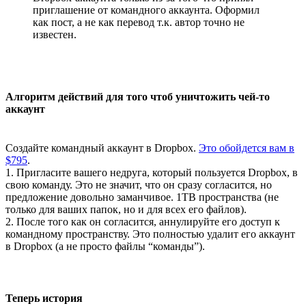
приглашение от командного аккаунта. Оформил
как пост, а не как перевод т.к. автор точно не
известен.
Алгоритм действий для того чтоб уничтожить чей-то
аккаунт
Создайте командный аккаунт в Dropbox.
Это обойдется вам в
$795
.
1. Пригласите вашего недруга, который пользуется Dropbox, в
свою команду. Это не значит, что он сразу согласится, но
предложение довольно заманчивое. 1TB пространства (не
только для ваших папок, но и для всех его файлов).
2. После того как он согласится, аннулируйте его доступ к
командному пространству. Это полностью удалит его аккаунт
в Dropbox (а не просто файлы “команды”).
Теперь история