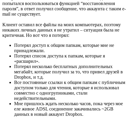
попытался воспользоваться функцией “восстановления
пароля”, в ответ получил сообщение, что аккаунта с таким e-
mail не существует.
Клиент оставил все файлы на моих компьютерах, поэтому
никаких личных данных я не утратил – ситуация была не
критичная. Но вот что я потерял:
Потерял доступ к общим папкам, которые мне не
принадлежали.
Потерял список доступа к папкам, которые я
«расшарил».
Потерял несколько бесплатных дополнительных
мегабайт, которые получил за то, что привел друзей в
Dropbox, и т.д.
Все постоянные ссылки к общим папкам с публичным
доступом только для чтения, которые я использовал
совместно с одногрупниками, стали
недействительными.
Мне пришлось ждать несколько часов, пока через мое
еле живое ADSL соединение закачивались ~2GB
данных в новый аккаунт Dropbox.