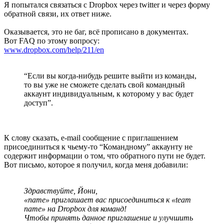
Я попытался связаться с Dropbox через twitter и через форму
обратной связи, их ответ ниже.
Оказывается, это не баг, всё прописано в документах.
Вот FAQ по этому вопросу:
www.dropbox.com/help/211/en
“Если вы когда-нибудь решите выйти из команды,
то вы уже не сможете сделать свой командный
аккаунт индивидуальным, к которому у вас будет
доступ”.
К слову сказать, e-mail сообщение с приглашением
присоединиться к чьему-то “Командному” аккаунту не
содержит информации о том, что обратного пути не будет.
Вот письмо, которое я получил, когда меня добавили:
Здравствуйте, Йони,
«name» приглашает вас присоединиться к «team
name» на Dropbox для команд!
Чтобы принять данное приглашение и улучшить