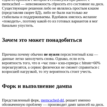
memcached — невозможность сбросить его состояние на диск.
Существующие решения либо не являлись простым кэшом
(представляя скорее БД), либо не были настолько же
стабильны и поддерживаемы. Вдобавок имелось желание
«покодить», поэтому какой-то из готовых вариантов я мог
банально упустить.
Зачем это может понадобиться
Причина почему обычно
не нужен
персистентный кэш —
данные легко заполучить снова. Однако, если есть
вероятность того, что в «час пик» кэш-сервера с hitrate=60%
перезагрузятся, а сервис физически не сможет справиться с
возросшей нагрузкой, то эту вероятность стоит учесть.
Форк и выполнение дампа
Представленный форк,
memcached-dd
, решает именно
обозначенную проблему — производит дамп записей на диск.