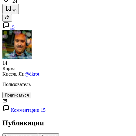
+24
79
15
14
Карма
Кисель Ян
@dkrot
Пользователь
Подписаться
Комментарии 15
Публикации