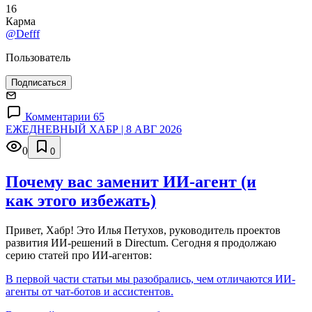
16
Карма
@Defff
Пользователь
Подписаться
Комментарии 65
ЕЖЕДНЕВНЫЙ ХАБР | 8 АВГ 2026
0
0
Почему вас заменит ИИ‑агент (и
как этого избежать)
Привет, Хабр! Это Илья Петухов, руководитель проектов
развития ИИ-решений в Directum. Сегодня я продолжаю
серию статей про ИИ-агентов:
В первой части статьи мы разобрались, чем отличаются ИИ-
агенты от чат-ботов и ассистентов.