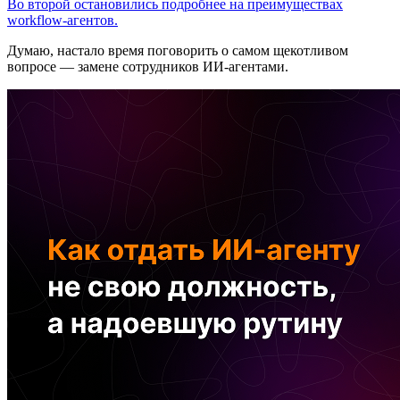
Во второй остановились подробнее на преимуществах
workflow-агентов.
Думаю, настало время поговорить о самом щекотливом
вопросе — замене сотрудников ИИ-агентами.