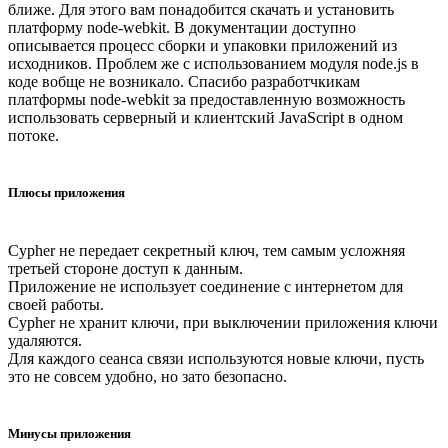
ближе. Для этого вам понадобится скачать и установить
платформу node-webkit. В документации доступно
описывается процесс сборки и упаковки приложений из
исходников. Проблем же с использованием модуля node.js в
коде вобще не возникало. Спасибо разработчкикам
платформы node-webkit за предоставленную возможность
использовать серверный и клиентский JavaScript в одном
потоке.
Плюсы приложения
Cypher не передает секретный ключ, тем самым усложняя
третьей стороне доступ к данным.
Приложение не использует соединение с интернетом для
своей работы.
Cypher не хранит ключи, при выключении приложения ключи
удаляются.
Для каждого сеанса связи используются новые ключи, пусть
это не совсем удобно, но зато безопасно.
Минусы приложения