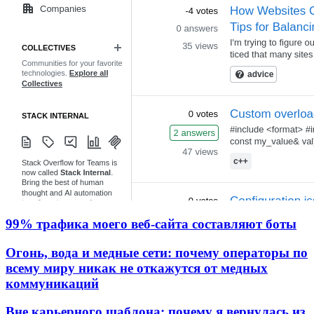
99% трафика моего веб‑сайта составляют боты
Огонь, вода и медные сети: почему операторы по
всему миру никак не откажутся от медных
коммуникаций
Вне карьерного шаблона: почему я вернулась из