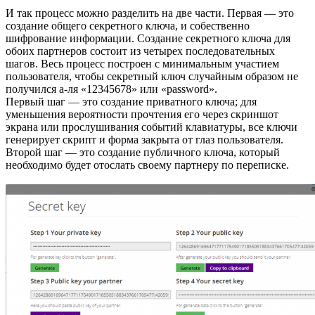
И так процесс можно разделить на две части. Первая — это
создание общего секретного ключа, и собественно
шифрование информации. Создание секретного ключа для
обоих партнеров состоит из четырех последовательных
шагов. Весь процесс построен с минимальным участием
пользователя, чтобы секретный ключ случайным образом не
получился а-ля «12345678» или «password».
Первый шаг — это создание приватного ключа; для
уменьшения вероятности прочтения его через скриншот
экрана или прослушивания событий клавиатуры, все ключи
генерирует скрипт и форма закрыта от глаз пользователя.
Второй шаг — это создание публичного ключа, который
необходимо будет отослать своему партнеру по переписке.