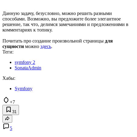
Данную задачу, безусловно, можно решить разными
способами. Возможно, вы предложите более элегантное
решение, так что, делимся замечаниями и предложениями в
комментариях к топику.
Почитать про создание произвольной страницы
для
сущности
можно
здесь
.
Теги:
symfony 2
SonataAdmin
Хабы:
Symfony
+7
31
5