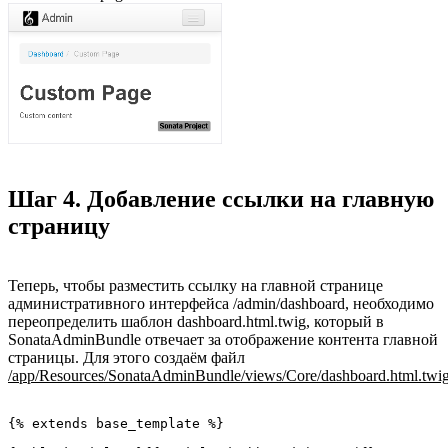
Шаг 4. Добавление ссылки на главную
страницу
Теперь, чтобы разместить ссылку на главной странице
административного интерфейса /admin/dashboard, необходимо
переопределить шаблон dashboard.html.twig, который в
SonataAdminBundle отвечает за отображение контента главной
страницы. Для этого создаём файл
/app/Resources/SonataAdminBundle/views/Core/dashboard.html.twi
{% extends base_template %}
