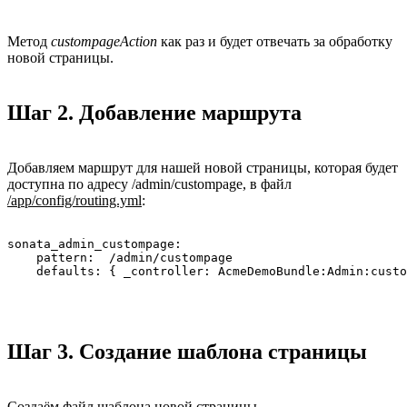
Метод
custompageAction
как раз и будет отвечать за обработку
новой страницы.
Шаг 2. Добавление маршрута
Добавляем маршрут для нашей новой страницы, которая будет
доступна по адресу /admin/custompage, в файл
/app/config/routing.yml
:
sonata_admin_custompage:

    pattern:  /admin/custompage

Шаг 3. Создание шаблона страницы
Создаём файл шаблона новой страницы