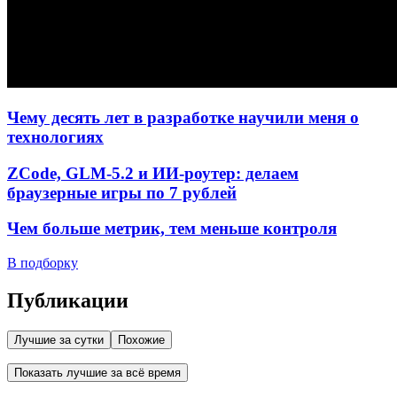
Чему десять лет в разработке научили меня о
технологиях
ZCode, GLM-5.2 и ИИ-роутер: делаем
браузерные игры по 7 рублей
Чем больше метрик, тем меньше контроля
В подборку
Публикации
Лучшие за сутки
Похожие
Показать лучшие за всё время