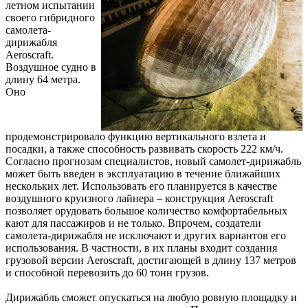
летном испытании
своего гибридного
самолета-
дирижабля
Aeroscraft.
Воздушное судно в
длину 64 метра.
Оно
продемонстрировало функцию вертикального взлета и
посадки, а также способность развивать скорость 222 км/ч.
Согласно прогнозам специалистов, новый самолет-дирижабль
может быть введен в эксплуатацию в течение ближайших
нескольких лет. Использовать его планируется в качестве
воздушного круизного лайнера – конструкция Aeroscraft
позволяет орудовать большое количество комфортабельных
кают для пассажиров и не только. Впрочем, создатели
самолета-дирижабля не исключают и других вариантов его
использования. В частности, в их планы входит создания
грузовой версии Aeroscraft, достигающей в длину 137 метров
и способной перевозить до 60 тонн грузов.
Дирижабль сможет опускаться на любую ровную площадку и