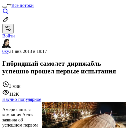
Все потоки
Войти
0xy
31 янв 2013 в 18:17
Гибридный самолет-дирижабль
успешно прошел первые испытания
3 мин
112K
Научно-популярное
Американская
компания Aeros
заявила об
успешном первом