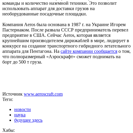
команды и количество наземной техники. Это позволит
использовать аппарат для доставки грузов на
необорудованные посадочные площадки.
Компания Aeros была основана в 1987 г. на Украине Игорем
Пастернаком. После развала СССР предприниматель перевел
предприятие в США. Сейчас Aeros, которая является
крупнейшим производителем дирижаблей в мире, лидирует в
конкурсе на создание транспортного гибридного летательного
аппарата для Пентагона. На
сайте компании сообщается
о том,
что полноразмерный «Аэроскрафт» сможет поднимать на
борт до 500 т груза.
Источник
www.aeroscraft.com
Теги:
новости
наука
будущее здесь
Хабы: