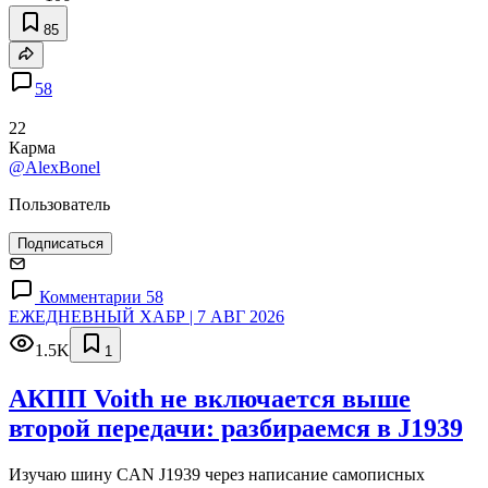
85
58
22
Карма
@AlexBonel
Пользователь
Подписаться
Комментарии 58
ЕЖЕДНЕВНЫЙ ХАБР | 7 АВГ 2026
1.5K
1
АКПП Voith не включается выше
второй передачи: разбираемся в J1939
Изучаю шину CAN J1939 через написание самописных