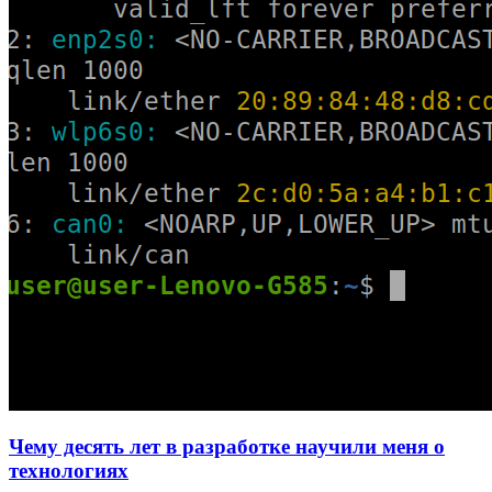
Чему десять лет в разработке научили меня о
технологиях