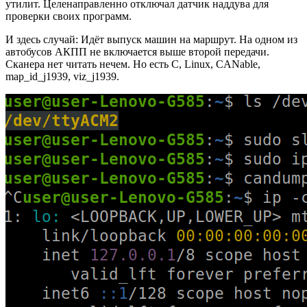
утилит. Целенаправленно отключал датчик наддува для
проверки своих программ.
И здесь случай: Идёт выпуск машин на маршрут. На одном из
автобусов АКПП не включается выше второй передачи.
Сканера нет читать нечем. Но есть C, Linux, CANable,
map_id_j1939, viz_j1939.