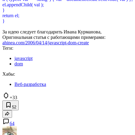
el.appendChild( val );
}
return el;
}
За идею следует благодарить Ивана Курманова,
Оригинальная статья с работающими примерами:
ahinea.com/2006/04/14/javascript-dom-create
Теги:
javascript
dom
Хабы:
Веб-разработка
+33
52
64