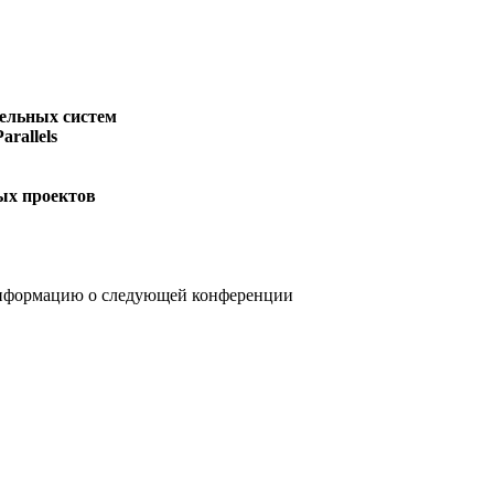
тельных систем
Parallels
ых проектов
 информацию о следующей конференции