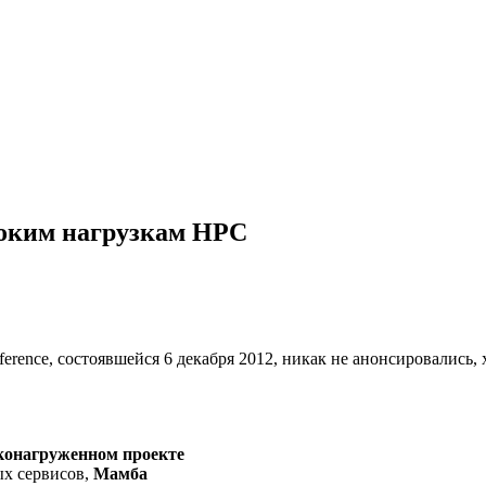
соким нагрузкам HPC
rence, состоявшейся 6 декабря 2012, никак не анонсировались,
конагруженном проекте
ых сервисов,
Мамба