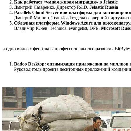
Как работает «умная живая миграция» в Jelastic
Дмитрий Лазаренко, Директор R&D,
Jelastic Russia
Parallels Cloud Server как платформа для высокопрои
Дмитрий Мишин, Team-lead отдела серверной виртуализ
Облачная платформа Windows Azure для высоконагр
Владимир Юнев, Technical evangelist, DPE,
Microsoft Russ
и одно видео с фестиваля профессионального развития BitByte:
Badoo Desktop: оптимизация приложения на миллион 
Руководитель проекта десктопных приложений компани