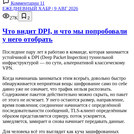
Комментарии 11
ЕЖЕДНЕВНЫЙ ХАБР | 9 АВГ 2026
27K
2
Что видит DPI, и что мы попробовали
у него отобрать
Последние пару лет я работаю в команде, которая занимается
устойчивой к DPI (Deep Packet Inspection) туннельной
инфраструктурой — по сути, альтернативой классическому
VPN.
Когда начинаешь заниматься этим всерьёз, довольно быстро
обнаруживается неприятная вещь: шифрование само по себе
давно уже не означает, что трафик нельзя распознать.
Содержимое пакетов действительно можно скрыть, но пакет
от этого не исчезает. У него остаются размер, направление,
время появления; соединение начинается с определённой
последовательности сообщений, TLS-клиент определённым
образом представляется серверу, поток ускоряется,
замедляется, замирает и снова начинает передавать данные.
Для человека всё это выглядит как куча зашифрованных