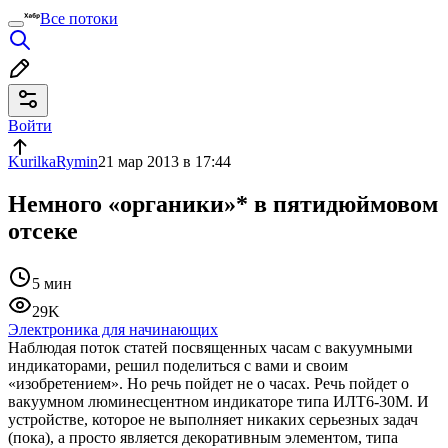
Все потоки
Войти
KurilkaRymin
21 мар 2013 в 17:44
Немного «органики»* в пятидюймовом
отсеке
5 мин
29K
Электроника для начинающих
Наблюдая поток статей посвященных часам с вакуумными
индикаторами, решил поделиться с вами и своим
«изобретением». Но речь пойдет не о часах. Речь пойдет о
вакуумном люминесцентном индикаторе типа ИЛТ6-30М. И
устройстве, которое не выполняет никаких серьезных задач
(пока), а просто является декоративным элементом, типа