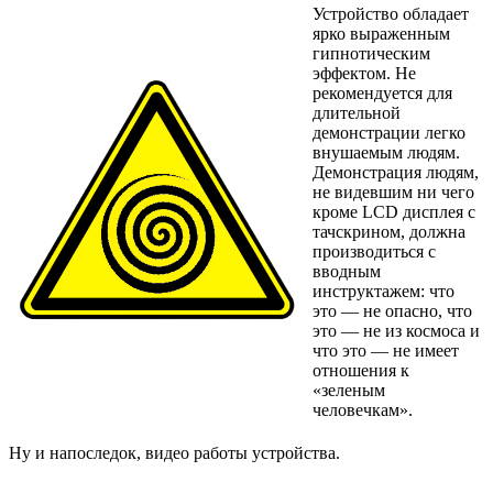
Устройство обладает
ярко выраженным
гипнотическим
эффектом. Не
рекомендуется для
длительной
демонстрации легко
внушаемым людям.
Демонстрация людям,
не видевшим ни чего
кроме LCD дисплея с
тачскрином, должна
производиться с
вводным
инструктажем: что
это — не опасно, что
это — не из космоса и
что это — не имеет
отношения к
«зеленым
человечкам».
Ну и напоследок, видео работы устройства.