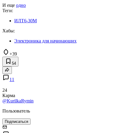
И еще
одно
Теги:
ИЛТ6-30М
Хабы:
Электроника для начинающих
+39
54
11
24
Карма
@KurilkaRymin
Пользователь
Подписаться