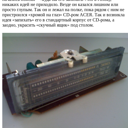
никаких идей не приходило. Везде он казался лишним или
просто глупым. Так он и лежал на полке, пока рядом с ним не
пристроился «хромой на глаз» CD-ром ACER. Так и возникла
идея «запихать» его в стандартный корпус от CD-рома, а
заодно, украсить «скучный ящик» под столом.