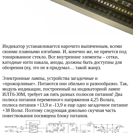
Индикатор устанавливается нарочито выпяченным, всеми
своими плавными изгибами. И, конечно же, не прячется под
тонированное стекло. Все внутренние элементы – сетки,
катодные нити накала, аноды, должны быть доступны для
обозрения (ну, это не я придумал… такой жанр).
Электронные лампы, устройства загадочные и
«прожорливые». Питаются они обильно и разнообразно. Так,
модуль индикации, построенный на индикаторной лампе
ИЛТ6-30М, требует аж пять разных полюсов питания! Два
полюса питания переменного напряжения 4,25 Вольта,
полюса питания +13,9 и -13,9 и еще одно загадочное питание
+38 Вольт. Поэтому следующая довольно скучная часть
повествования посвящена блоку питания.