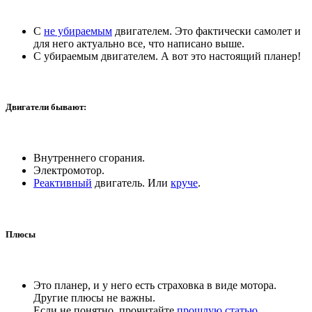
С
не убираемым
двигателем. Это фактически самолет и
для него актуально все, что написано выше.
С убираемым двигателем. А вот это настоящий планер!
Двигатели бывают:
Внутреннего сгорания.
Электромотор.
Реактивный
двигатель. Или
круче
.
Плюсы
Это планер, и у него есть страховка в виде мотора.
Другие плюсы не важны.
Если не понятно, прочитайте
прошлую статью
.