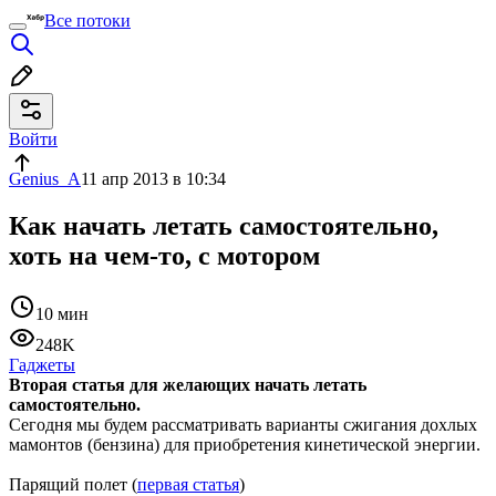
Все потоки
Войти
Genius_A
11 апр 2013 в 10:34
Как начать летать самостоятельно,
хоть на чем-то, с мотором
10 мин
248K
Гаджеты
Вторая статья для желающих начать летать
самостоятельно.
Сегодня мы будем рассматривать варианты сжигания дохлых
мамонтов (бензина) для приобретения кинетической энергии.
Парящий полет (
первая статья
)