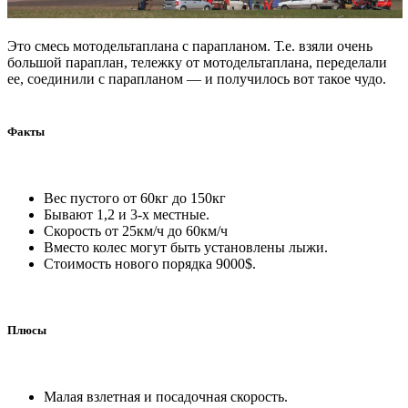
Это смесь мотодельтаплана с парапланом. Т.е. взяли очень
большой параплан, тележку от мотодельтаплана, переделали
ее, соединили с парапланом — и получилось вот такое чудо.
Факты
Вес пустого от 60кг до 150кг
Бывают 1,2 и 3-х местные.
Скорость от 25км/ч до 60км/ч
Вместо колес могут быть установлены лыжи.
Стоимость нового порядка 9000$.
Плюсы
Малая взлетная и посадочная скорость.