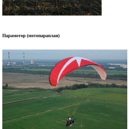
Парамотор (мотопараплан)