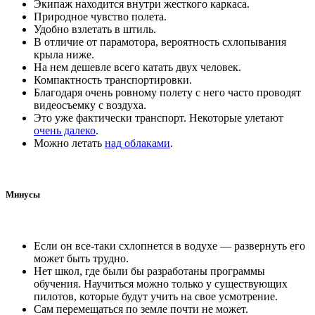
Экипаж находится внутри жесткого каркаса.
Природное чувство полета.
Удобно взлетать в штиль.
В отличие от парамотора, вероятность схлопывания
крыла ниже.
На нем дешевле всего катать двух человек.
Компактность транспортировки.
Благодаря очень ровному полету с него часто проводят
видеосъемку с воздуха.
Это уже фактически транспорт. Некоторые улетают
очень далеко
.
Можно летать
над облаками
.
Минусы
Если он все-таки схлопнется в водухе — развернуть его
может быть трудно.
Нет школ, где были бы разработаны программы
обучения. Научиться можно только у существующих
пилотов, которые будут учить на свое усмотрение.
Сам перемещаться по земле почти не может.