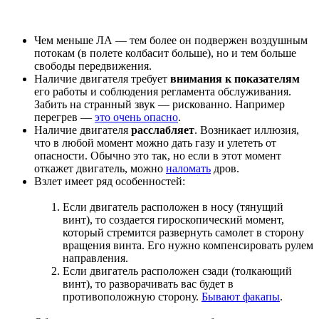
Чем меньше ЛА — тем более он подвержен воздушным
потокам (в полете колбасит больше), но и тем больше
свободы передвижения.
Наличие двигателя требует
внимания к показателям
его работы и соблюдения регламента обслуживания.
Забить на странный звук — рискованно. Например
перегрев —
это очень опасно
.
Наличие двигателя
расслабляет
. Возникает иллюзия,
что в любой момент можно дать газу и улететь от
опасности. Обычно это так, но если в этот момент
откажет двигатель, можно
наломать
дров.
Взлет имеет ряд особенностей:
Если двигатель расположен в носу (тянущий
винт), то создается гироскопический момент,
который стремится развернуть самолет в сторону
вращения винта. Его нужно компенсировать рулем
направления.
Если двигатель расположен сзади (толкающий
винт), то разворачивать вас будет в
противоположную сторону.
Бывают факапы
.