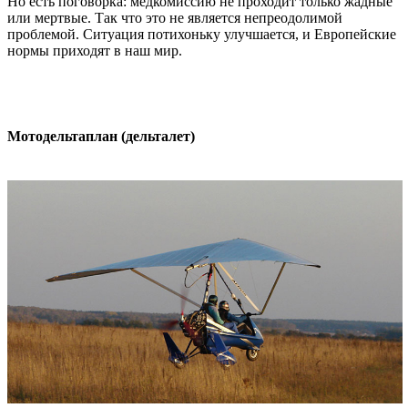
Но есть поговорка: медкомиссию не проходит только жадные
или мертвые. Так что это не является непреодолимой
проблемой. Ситуация потихоньку улучшается, и Европейские
нормы приходят в наш мир.
Мотодельтаплан (дельталет)