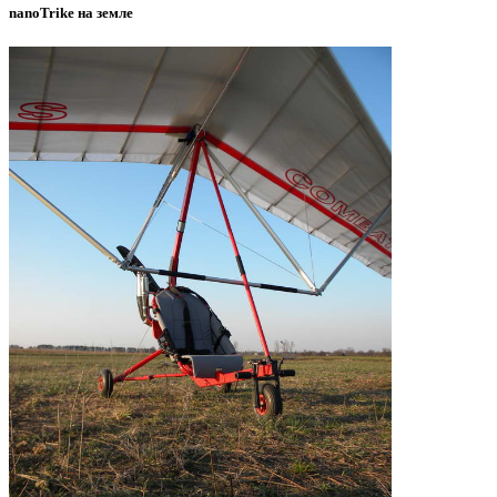
nanoTrike на земле