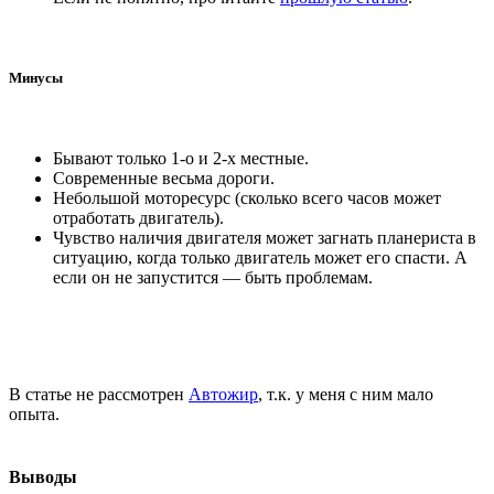
Минусы
Бывают только 1-о и 2-х местные.
Современные весьма дороги.
Небольшой моторесурс (сколько всего часов может
отработать двигатель).
Чувство наличия двигателя может загнать планериста в
ситуацию, когда только двигатель может его спасти. А
если он не запустится — быть проблемам.
В статье не рассмотрен
Автожир
, т.к. у меня с ним мало
опыта.
Выводы