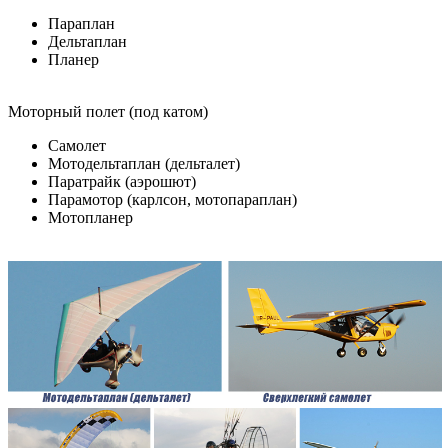
Параплан
Дельтаплан
Планер
Моторный полет (под катом)
Самолет
Мотодельтаплан (дельталет)
Паратрайк (аэрошют)
Парамотор (карлсон, мотопараплан)
Мотопланер