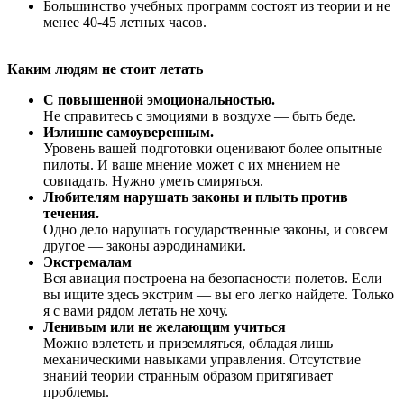
Большинство учебных программ состоят из теории и не
менее 40-45 летных часов.
Каким людям не стоит летать
С повышенной эмоциональностью.
Не справитесь с эмоциями в воздухе — быть беде.
Излишне самоуверенным.
Уровень вашей подготовки оценивают более опытные
пилоты. И ваше мнение может с их мнением не
совпадать. Нужно уметь смиряться.
Любителям нарушать законы и плыть против
течения.
Одно дело нарушать государственные законы, и совсем
другое — законы аэродинамики.
Экстремалам
Вся авиация построена на безопасности полетов. Если
вы ищите здесь экстрим — вы его легко найдете. Только
я с вами рядом летать не хочу.
Ленивым или не желающим учиться
Можно взлететь и приземляться, обладая лишь
механическими навыками управления. Отсутствие
знаний теории странным образом притягивает
проблемы.