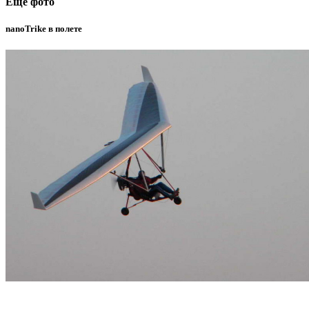
Еще фото
nanoTrike в полете