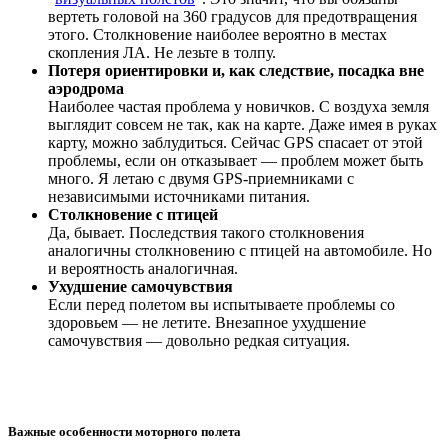
вертеть головой на 360 градусов для предотвращения
этого. Столкновение наиболее вероятно в местах
скопления ЛА. Не лезьте в толпу.
Потеря ориентировки и, как следствие, посадка вне
аэродрома
Наиболее частая проблема у новичков. С воздуха земля
выглядит совсем не так, как на карте. Даже имея в руках
карту, можно заблудиться. Сейчас GPS спасает от этой
проблемы, если он отказывает — проблем может быть
много. Я летаю с двумя GPS-приемниками с
независимыми источниками питания.
Столкновение с птицей
Да, бывает. Последствия такого столкновения
аналогичны столкновению с птицей на автомобиле. Но
и вероятность аналогичная.
Ухудшение самочувствия
Если перед полетом вы испытываете проблемы со
здоровьем — не летите. Внезапное ухудшение
самочувствия — довольно редкая ситуация.
Важные особенности моторного полета