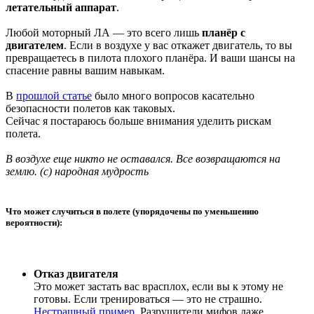
летательный аппарат
.
Любой моторный ЛА — это всего лишь
планёр с
двигателем
. Если в воздухе у вас откажет двигатель, то вы
превращаетесь в пилота плохого планёра. И ваши шансы на
спасение равны вашим навыкам.
В
прошлой статье
было много вопросов касательно
безопасности полетов как таковых.
Сейчас я постараюсь больше внимания уделить рискам
полета.
В воздухе еще никто не оставался. Все возвращаются на
землю. (с) народная мудрость
Что может случиться в полете (упорядочены по уменьшению
вероятности):
Отказ двигателя
Это может застать вас врасплох, если вы к этому не
готовы. Если тренироваться — это не страшно.
Нестрашный пример.
Разрушители мифов даже