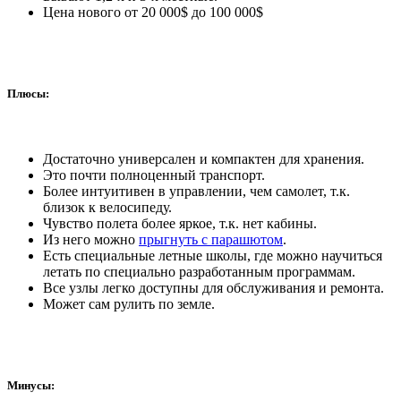
Цена нового от 20 000$ до 100 000$
Плюсы:
Достаточно универсален и компактен для хранения.
Это почти полноценный транспорт.
Более интуитивен в управлении, чем самолет, т.к.
близок к велосипеду.
Чувство полета более яркое, т.к. нет кабины.
Из него можно
прыгнуть с парашютом
.
Есть специальные летные школы, где можно научиться
летать по специально разработанным программам.
Все узлы легко доступны для обслуживания и ремонта.
Может сам рулить по земле.
Минусы: