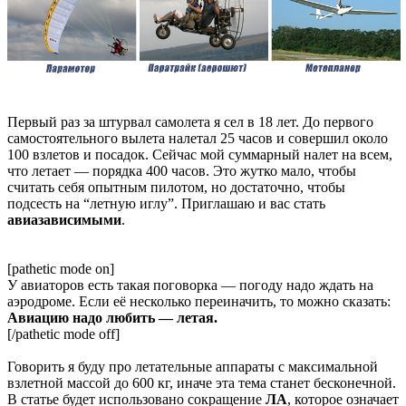
Первый раз за штурвал самолета я сел в 18 лет. До первого
самостоятельного вылета налетал 25 часов и совершил около
100 взлетов и посадок. Сейчас мой суммарный налет на всем,
что летает — порядка 400 часов. Это жутко мало, чтобы
считать себя опытным пилотом, но достаточно, чтобы
подсесть на “летную иглу”. Приглашаю и вас стать
авиазависимыми
.
[pathetic mode on]
У авиаторов есть такая поговорка — погоду надо ждать на
аэродроме. Если её несколько переиначить, то можно сказать:
Авиацию надо любить — летая.
[/pathetic mode off]
Говорить я буду про летательные аппараты с максимальной
взлетной массой до 600 кг, иначе эта тема станет бесконечной.
В статье будет использовано сокращение
ЛА
, которое означает