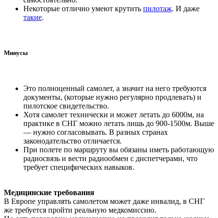
Некоторые отлично умеют крутить
пилотаж
. И даже
такие
.
Минусы
Это полноценный самолет, а значит на него требуются
документы, (которые нужно регулярно продлевать) и
пилотское свидетельство.
Хотя самолет технически и может летать до 6000м, на
практике в СНГ можно летать лишь до 900-1500м. Выше
— нужно согласовывать. В разных странах
законодательство отличается.
При полете по маршруту вы обязаны иметь работающую
радиосвязь и вести радиообмен с диспетчерами, что
требует специфических навыков.
Медицинские требования
В Европе управлять самолетом может даже инвалид, в СНГ
же требуется пройти реальную медкомиссию.