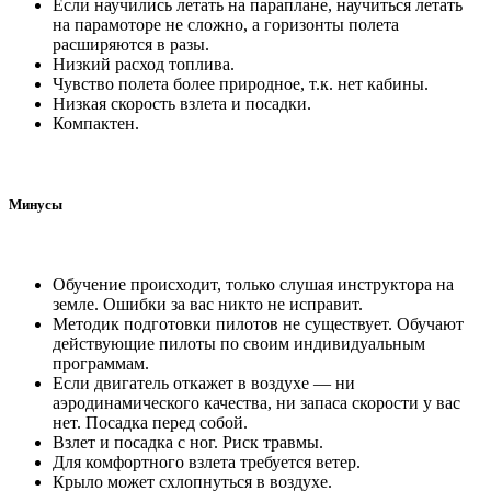
Если научились летать на параплане, научиться летать
на парамоторе не сложно, а горизонты полета
расширяются в разы.
Низкий расход топлива.
Чувство полета более природное, т.к. нет кабины.
Низкая скорость взлета и посадки.
Компактен.
Минусы
Обучение происходит, только слушая инструктора на
земле. Ошибки за вас никто не исправит.
Методик подготовки пилотов не существует. Обучают
действующие пилоты по своим индивидуальным
программам.
Если двигатель откажет в воздухе — ни
аэродинамического качества, ни запаса скорости у вас
нет. Посадка перед собой.
Взлет и посадка с ног. Риск травмы.
Для комфортного взлета требуется ветер.
Крыло может схлопнуться в воздухе.