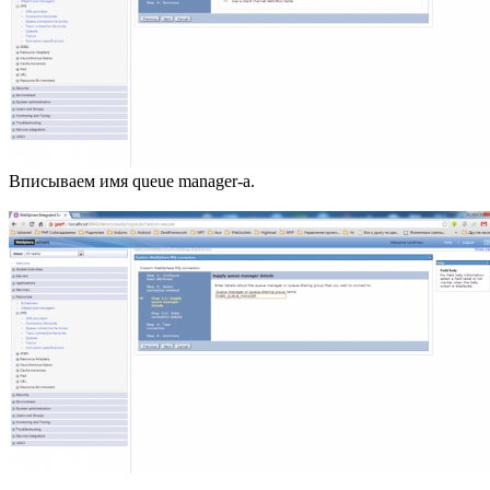
Вписываем имя queue manager-а.