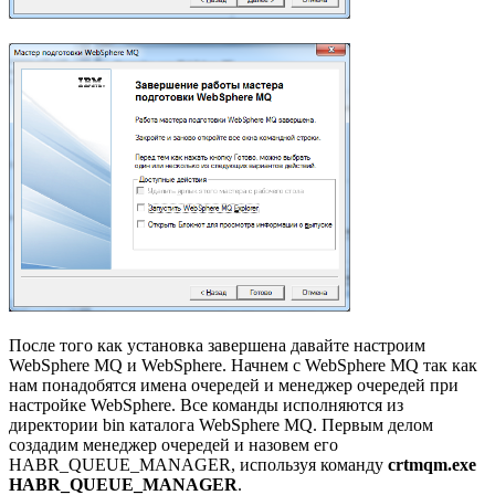
После того как установка завершена давайте настроим
WebSphere MQ и WebSphere. Начнем с WebSphere MQ так как
нам понадобятся имена очередей и менеджер очередей при
настройке WebSphere. Все команды исполняются из
директории bin каталога WebSphere MQ. Первым делом
создадим менеджер очередей и назовем его
HABR_QUEUE_MANAGER, используя команду
crtmqm.exe
HABR_QUEUE_MANAGER
.