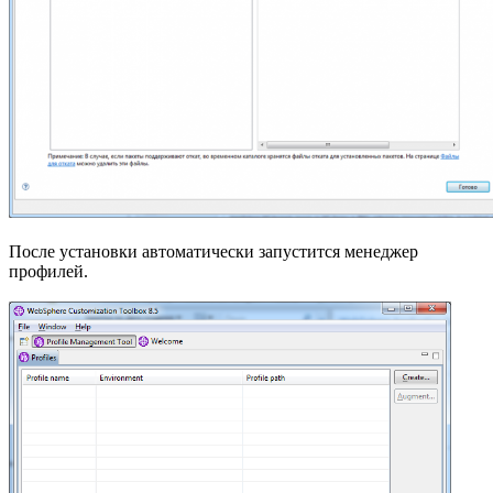
После установки автоматически запустится менеджер
профилей.