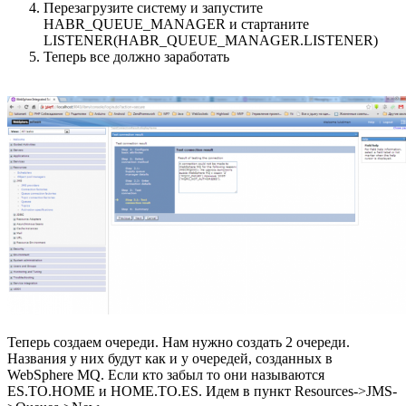
Перезагрузите систему и запустите
HABR_QUEUE_MANAGER и стартаните
LISTENER(HABR_QUEUE_MANAGER.LISTENER)
Теперь все должно заработать
Теперь создаем очереди. Нам нужно создать 2 очереди.
Названия у них будут как и у очередей, созданных в
WebSphere MQ. Если кто забыл то они называются
ES.TO.HOME и HOME.TO.ES. Идем в пункт Resources->JMS-