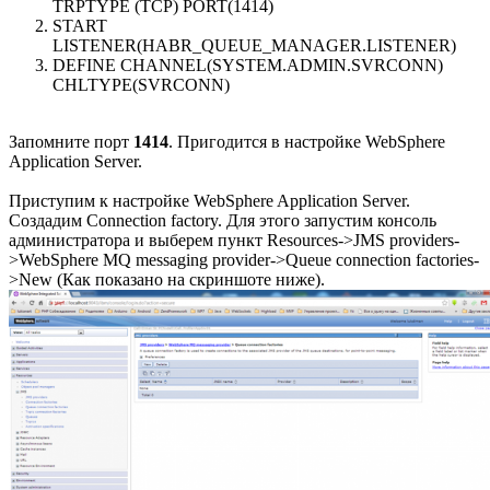
TRPTYPE (TCP) PORT(1414)
START
LISTENER(HABR_QUEUE_MANAGER.LISTENER)
DEFINE CHANNEL(SYSTEM.ADMIN.SVRCONN)
CHLTYPE(SVRCONN)
Запомните порт
1414
. Пригодится в настройке WebSphere
Application Server.
Приступим к настройке WebSphere Application Server.
Создадим Connection factory. Для этого запустим консоль
администратора и выберем пункт Resources->JMS providers-
>WebSphere MQ messaging provider->Queue connection factories-
>New (Как показано на скриншоте ниже).