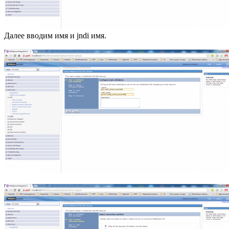
Далее вводим имя и jndi имя.