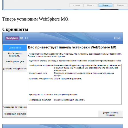
Теперь установим WebSphere MQ.
Скриншоты