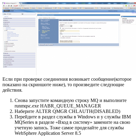
Если при проверке соединения возникает сообщение(которое
показано на скриншоте ниже), то произведите следующие
действия.
Снова запустите командную строку MQ и выполните
runmqsc.exe HABR_QUEUE_MANAGER
Наберите ALTER QMGR CHLAUTH(DISABLED)
Перейдите в раздел службы в Windows и у службы IBM
MQSeries в разделе «Вход в систему» замените на свою
учетную запись. Тоже самое проделайте для службы
WebSphere Application Server 8.5