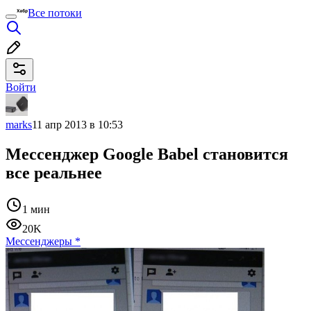
Все потоки
Войти
marks
11 апр 2013 в 10:53
Мессенджер Google Babel становится
все реальнее
1 мин
20K
Мессенджеры
*