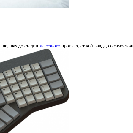
дошедшая до стадии
массового
производства (правда, со самостоят