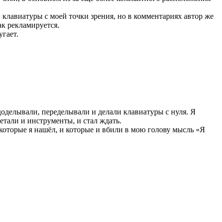
клавиатуры с моей точки зрения, но в комментариях автор же
как рекламируется.
угает.
доделывали, переделывали и делали клавиатуры с нуля. Я
детали и инструменты, и стал ждать.
которые я нашёл, и которые и вбили в мою голову мысль «Я