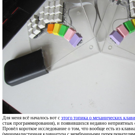
Для меня всё началось вот с
этого топика о механических клав
стаж программирования), и появившихся недавно неприятных о
Провёл короткое исследование о том, что вообще есть из клави
(минималистичная клавиатура с мембранными переключателями),