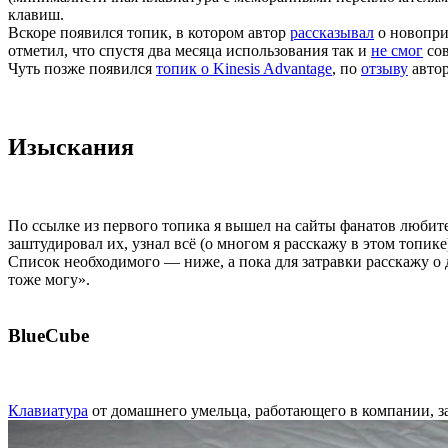
клавиш.
Вскоре появился топик, в котором автор
рассказывал
о новопри
отметил, что спустя два месяца использования так и
не смог
сов
Чуть позже появился
топик о Kinesis Advantage
, по
отзыву
автор
Изыскания
По ссылке из первого топика я вышел на сайты фанатов любит
заштудировал их, узнал всё (о многом я расскажу в этом топике
Список необходимого — ниже, а пока для затравки расскажу о 
тоже могу».
BlueCube
Клавиатура
от домашнего умельца, работающего в компании, з