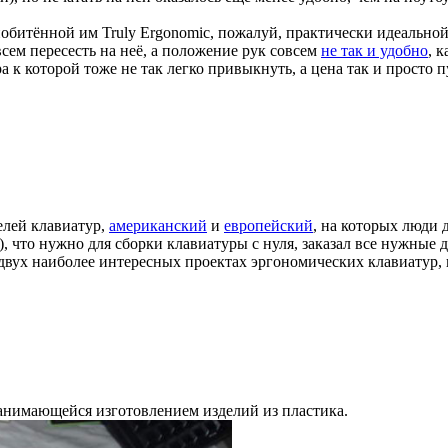
обитённой им Truly Ergonomic, пожалуй, практически идеальной 
сем пересесть на неё, а положение рук совсем
не так и удобно
, 
а к которой тоже не так легко привыкнуть, а цена так и просто п
елей клавиатур,
американский
и
европейский
, на которых люди 
), что нужно для сборки клавиатуры с нуля, заказал все нужные 
двух наиболее интересных проектах эргономических клавиатур, 
анимающейся изготовлением изделий из пластика.