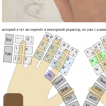
который я тут же перенёс в векторный редактор, но уже с кла