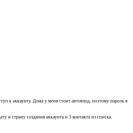
п к аккаунту. Дома у меня стоит автовход, поэтому пароль я
у и страну создания аккаунта и 3 контакта из списка.