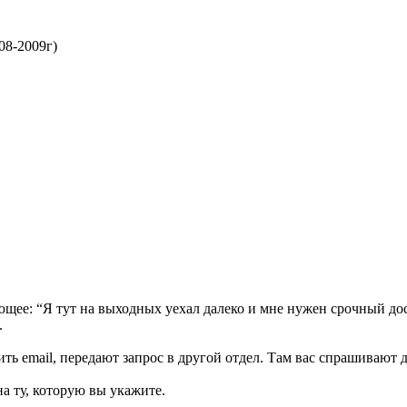
08-2009г)
ее: “Я тут на выходных уехал далеко и мне нужен срочный досту
.
 email, передают запрос в другой отдел. Там вас спрашивают дат
а ту, которую вы укажите.