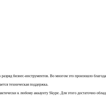
в разряд бизнес-инструментов. Во многом это произошло благод
ается техническая поддержка.
актически к любому аккаунту Skype. Для этого достаточно обла