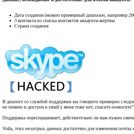
Дата создания (можно примерный диапазон, например 20
3 контакта из списка контактов аккаунта-жертвы
Страна создания
В диалоге со службой поддержки вы говорите примерно следующ
не помню и доступа к email у меня тоже нет, спасите-помогите”
Поддержка переспрашивает, действительно ли вам нужно сменить
Voila, этих нехитрых данных достаточно для изменения почты н